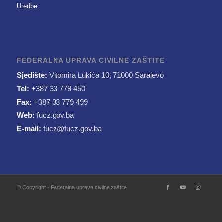
Uredbe
FEDERALNA UPRAVA CIVILNE ZAŠTITE
Sjedište:
Vitomira Lukića 10, 71000 Sarajevo
Tel:
+387 33 779 450
Fax:
+387 33 779 499
Web:
fucz.gov.ba
E-mail:
fucz@fucz.gov.ba
© Copyright - Federalna uprava civilne zaštite