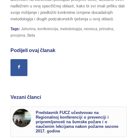
nadležnim u ovoj specifičnoj oblasti, kako bi svi imali priliku dati
svoje mišljenje i predložiti konkretne izmjene dosadašnjih
metodologija i drugih podzakonskih rješenja u ovoj oblasti.
Tags:
Jahorina
,
konferencija
,
metodologija
,
nesreca
,
prirodna
,
procjena
,
šteta
Podijeli ovaj članak
Vezani članci
Predstavnik FUCZ učestvovao na
Regionalnoj konferenciji o prevenciji i
pripremljenosti na šumske požare i o
naučenim lekcijama nakon požarne sezone
2017. godine