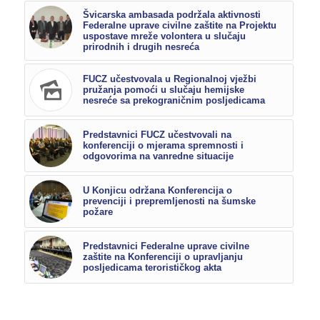
Švicarska ambasada podržala aktivnosti
Federalne uprave civilne zaštite na Projektu
uspostave mreže volontera u slučaju
prirodnih i drugih nesreća
FUCZ učestvovala u Regionalnoj vježbi
pružanja pomoći u slučaju hemijske
nesreće sa prekograničnim posljedicama
Predstavnici FUCZ učestvovali na
konferenciji o mjerama spremnosti i
odgovorima na vanredne situacije
U Konjicu održana Konferencija o
prevenciji i prepremljenosti na šumske
požare
Predstavnici Federalne uprave civilne
zaštite na Konferenciji o upravljanju
posljedicama terorističkog akta