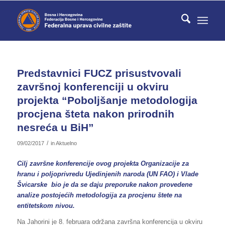
Predstavnici FUCZ prisustvovali
završnoj konferenciji u okviru
projekta “Poboljšanje metodologija
procjena šteta nakon prirodnih
nesreća u BiH”
/
09/02/2017
in
Aktuelno
Cilj završne konferencije ovog projekta Organizacije za
hranu i poljoprivredu Ujedinjenih naroda (UN FAO) i Vlade
Švicarske bio je da se daju preporuke nakon provedene
analize postojećih metodologija za procjenu štete na
entitetskom nivou.
Na Jahorini je 8. februara održana završna konferencija u okviru