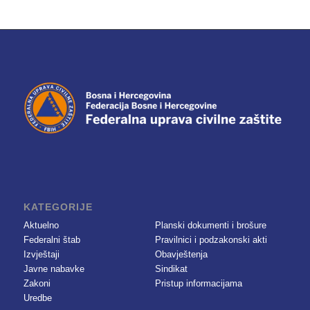
KATEGORIJE
Aktuelno
Planski dokumenti i brošure
Federalni štab
Pravilnici i podzakonski akti
Izvještaji
Obavještenja
Javne nabavke
Sindikat
Zakoni
Pristup informacijama
Uredbe