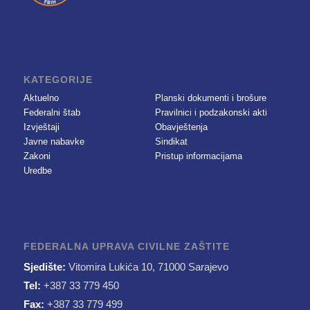
KATEGORIJE
Aktuelno
Planski dokumenti i brošure
Federalni štab
Pravilnici i podzakonski akti
Izvještaji
Obavještenja
Javne nabavke
Sindikat
Zakoni
Pristup informacijama
Uredbe
FEDERALNA UPRAVA CIVILNE ZAŠTITE
Sjedište:
Vitomira Lukića 10, 71000 Sarajevo
Tel:
+387 33 779 450
Fax:
+387 33 779 499