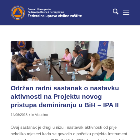
Održan radni sastanak o nastavku
aktivnosti na Projektu novog
pristupa deminiranju u BiH – IPA II
/
14/06/2018
in
Aktuelno
Ovaj sastanak je drugi u nizu i nastavak aktivnosti od prije
nekoliko mjeseci kada se govorilo o početku projekta Instrument