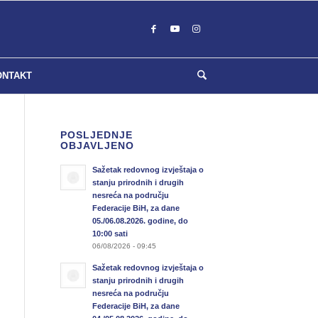
ONTAKT
POSLJEDNJE
OBJAVLJENO
Sažetak redovnog izvještaja o
stanju prirodnih i drugih
nesreća na području
Federacije BiH, za dane
05./06.08.2026. godine, do
10:00 sati
06/08/2026 - 09:45
Sažetak redovnog izvještaja o
stanju prirodnih i drugih
nesreća na području
Federacije BiH, za dane