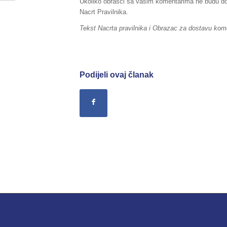
Ukoliko obrasci sa vašim komentarima ne budu dos
Nacrt Pravilnika.
Tekst Nacrta pravilnika i Obrazac za dostavu kom
Podijeli ovaj članak