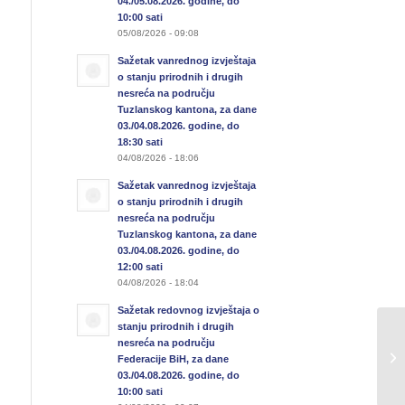
04./05.08.2026. godine, do
10:00 sati
05/08/2026 - 09:08
Sažetak vanrednog izvještaja
o stanju prirodnih i drugih
nesreća na području
Tuzlanskog kantona, za dane
03./04.08.2026. godine, do
18:30 sati
04/08/2026 - 18:06
Sažetak vanrednog izvještaja
o stanju prirodnih i drugih
nesreća na području
Tuzlanskog kantona, za dane
03./04.08.2026. godine, do
12:00 sati
04/08/2026 - 18:04
Sažetak redovnog izvještaja o
stanju prirodnih i drugih
nesreća na području
Federacije BiH, za dane
03./04.08.2026. godine, do
10:00 sati