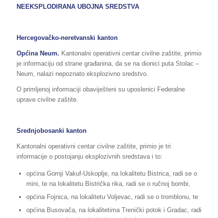
NEEKSPLODIRANA UBOJNA SREDSTVA
Hercegovačko-neretvanski kanton
Općina Neum.
Kantonalni operativni centar civilne zaštite, primio
je informaciju od strane građanina, da se na dionici puta Stolac –
Neum, nalazi nepoznato eksplozivno sredstvo.
O primljenoj informaciji obaviješteni su uposlenici Federalne
uprave civilne zaštite.
Srednjobosanki kanton
Kantonalni operativni centar civilne zaštite, primio je tri
informacije o postojanju eksplozivnih sredstava i to:
općina Gornji Vakuf-Uskoplje, na lokalitetu Bistrica, radi se o
mini, te na lokalitetu Bistrička rika, radi se o ručnoj bombi,
općina Fojnica, na lokalitetu Voljevac, radi se o tromblonu, te
općina Busovača, na lokalitetima Trenički potok i Gradac, radi