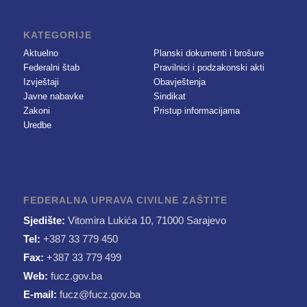
KATEGORIJE
Aktuelno
Planski dokumenti i brošure
Federalni štab
Pravilnici i podzakonski akti
Izvještaji
Obavještenja
Javne nabavke
Sindikat
Zakoni
Pristup informacijama
Uredbe
FEDERALNA UPRAVA CIVILNE ZAŠTITE
Sjedište:
Vitomira Lukića 10, 71000 Sarajevo
Tel:
+387 33 779 450
Fax:
+387 33 779 499
Web:
fucz.gov.ba
E-mail:
fucz@fucz.gov.ba