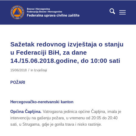
Sažetak redovnog izvještaja o stanju
u Federaciji BiH, za dane
14./15.06.2018.godine, do 10:00 sati
/
15/06/2018
in
Izvještaji
POŽARI
Hercegovačko-neretvanski kanton
Općina Čapljina.
Vatrogasna jedinica općine Čapljina, imala je
intervenciju na gašenju požara, u vremenu od 20:05 do 20:40
sati, u Strugama, gdje je gorila trava i nisko rastinje.