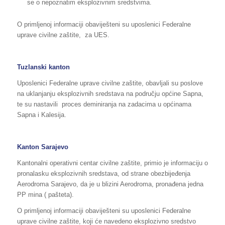
se o nepoznatim eksplozivnim sredstvima.
O primljenoj informaciji obaviješteni su uposlenici Federalne
uprave civilne zaštite, za UES.
Tuzlanski kanton
Uposlenici Federalne uprave civilne zaštite, obavljali su poslove
na uklanjanju eksplozivnih sredstava na području općine Sapna,
te su nastavili proces deminiranja na zadacima u općinama
Sapna i Kalesija.
Kanton Sarajevo
Kantonalni operativni centar civilne zaštite, primio je informaciju o
pronalasku eksplozivnih sredstava, od strane obezbijeđenja
Aerodroma Sarajevo, da je u blizini Aerodroma, pronađena jedna
PP mina ( pašteta).
O primljenoj informaciji obaviješteni su uposlenici Federalne
uprave civilne zaštite, koji će navedeno eksplozivno sredstvo