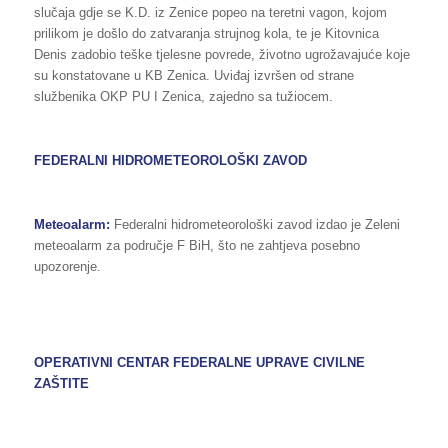
slučaja gdje se K.D. iz Zenice popeo na teretni vagon, kojom
prilikom je došlo do zatvaranja strujnog kola, te je Kitovnica
Denis zadobio teške tjelesne povrede, životno ugrožavajuće koje
su konstatovane u KB Zenica. Uviđaj izvršen od strane
službenika OKP PU I Zenica, zajedno sa tužiocem.
FEDERALNI HIDROMETEOROLOŠKI ZAVOD
Meteoalarm:
Federalni hidrometeorološki zavod izdao je Zeleni
meteoalarm za područje F BiH, što ne zahtjeva posebno
upozorenje.
OPERATIVNI CENTAR FEDERALNE UPRAVE CIVILNE
ZAŠTITE