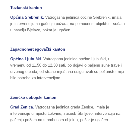
Tuzlanski kanton
Općina Srebrenik.
Vatrogasna jedinica općine Srebrenik, imala
je intervenciju na gašenju požara, na pomoćnom objektu – sušara
u naselju Bjelave, požar je ugašen.
Zapadnohercegovački kanton
Općina Ljubuški.
Vatrogasna jedinica općine Ljubuški, u
vremenu od 11.50 do 12.30 sati, po dojavi o paljenu suhe trave i
drvenog otpada, od strane mještana osiguravali su požarište, nije
bilo potrebe za intervencijom.
Zeničko-dobojski kanton
Grad Zenica.
Vatrogasna jedinica grada Zenice, imala je
intervenciju u mjestu Lokvine, zaseok Škriljevo, intervencija na
gašenju požara na stambenom objektu, požar je ugašen.