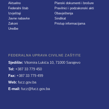
Aktuelno
Planski dokumenti i brošure
Federalni štab
Pravilnici i podzakonski akti
Izvještaji
Obavještenja
Javne nabavke
Sindikat
Zakoni
Pristup informacijama
Uredbe
FEDERALNA UPRAVA CIVILNE ZAŠTITE
Sjedište:
Vitomira Lukića 10, 71000 Sarajevo
Tel:
+387 33 779 450
Fax:
+387 33 779 499
Web:
fucz.gov.ba
E-mail:
fucz@fucz.gov.ba