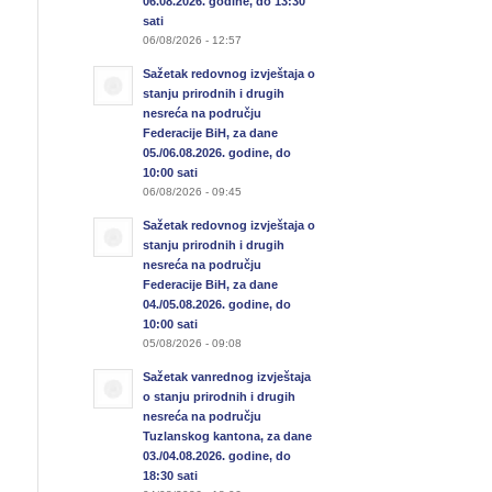
06.08.2026. godine, do 13:30
sati
06/08/2026 - 12:57
Sažetak redovnog izvještaja o
stanju prirodnih i drugih
nesreća na području
Federacije BiH, za dane
05./06.08.2026. godine, do
10:00 sati
06/08/2026 - 09:45
Sažetak redovnog izvještaja o
stanju prirodnih i drugih
nesreća na području
Federacije BiH, za dane
04./05.08.2026. godine, do
10:00 sati
05/08/2026 - 09:08
Sažetak vanrednog izvještaja
o stanju prirodnih i drugih
nesreća na području
Tuzlanskog kantona, za dane
03./04.08.2026. godine, do
18:30 sati