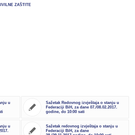
IVILNE ZAŠTITE
anju u
Sažetak Redovnog izvještaja o stanju u
Federaciji BiH, za dane 07./08.02.2017.
ti
godine, do 10:00 sati
anju u
Sažetak redovnog izvještaja o stanju u
2017.
Federaciji BiH, za dane