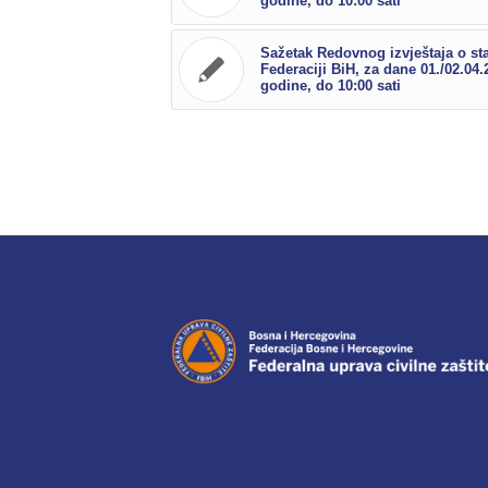
godine, do 10:00 sati
Sažetak Redovnog izvještaja o st
Federaciji BiH, za dane 01./02.04.
godine, do 10:00 sati