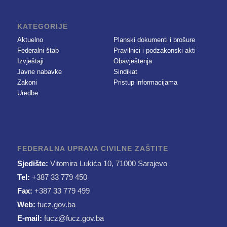
KATEGORIJE
Aktuelno
Planski dokumenti i brošure
Federalni štab
Pravilnici i podzakonski akti
Izvještaji
Obavještenja
Javne nabavke
Sindikat
Zakoni
Pristup informacijama
Uredbe
FEDERALNA UPRAVA CIVILNE ZAŠTITE
Sjedište:
Vitomira Lukića 10, 71000 Sarajevo
Tel:
+387 33 779 450
Fax:
+387 33 779 499
Web:
fucz.gov.ba
E-mail:
fucz@fucz.gov.ba