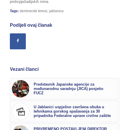
protivpješadijskih mina.
Tags:
deminerski timovi
,
jablanica
Podijeli ovaj članak
Vezani članci
Predstavnik Japanske agencije za
međunarodnu saradnju (JICA) posjetio
FUCZ
U Jablanici uspješno završena obuka u
tehnikama gorskog spašavanja za 30
pripadnika Federalne uprave civilne zaštite
PRIVREMENO POSTAVLJENI DIREKTOR