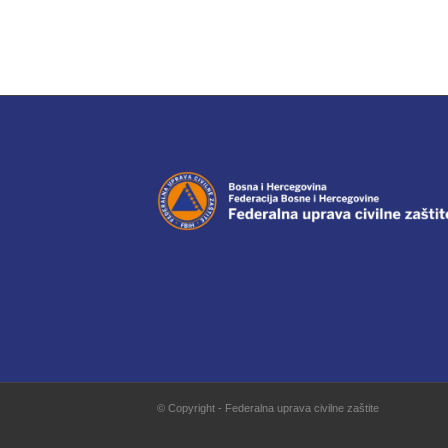
© Copyright - Federalna uprava civilne zaštite