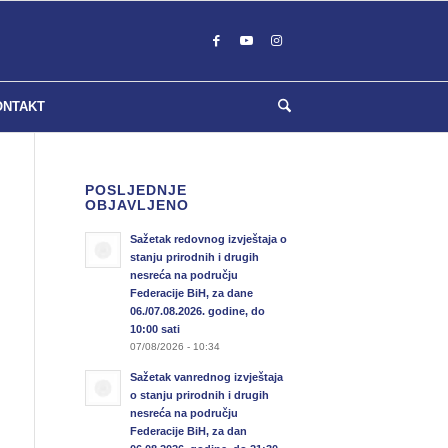
ONTAKT
POSLJEDNJE
OBJAVLJENO
Sažetak redovnog izvještaja o
stanju prirodnih i drugih
nesreća na području
Federacije BiH, za dane
06./07.08.2026. godine, do
10:00 sati
07/08/2026 - 10:34
Sažetak vanrednog izvještaja
o stanju prirodnih i drugih
nesreća na području
Federacije BiH, za dan