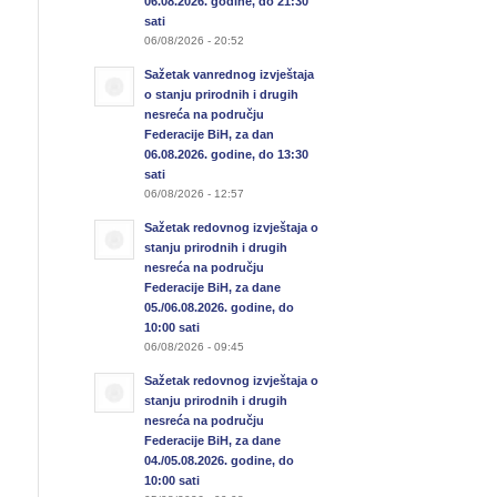
06.08.2026. godine, do 21:30
sati
06/08/2026 - 20:52
Sažetak vanrednog izvještaja
o stanju prirodnih i drugih
nesreća na području
Federacije BiH, za dan
06.08.2026. godine, do 13:30
sati
06/08/2026 - 12:57
Sažetak redovnog izvještaja o
stanju prirodnih i drugih
nesreća na području
Federacije BiH, za dane
05./06.08.2026. godine, do
10:00 sati
06/08/2026 - 09:45
Sažetak redovnog izvještaja o
stanju prirodnih i drugih
nesreća na području
Federacije BiH, za dane
04./05.08.2026. godine, do
10:00 sati