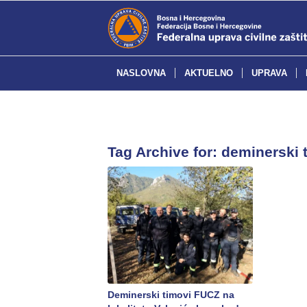
NASLOVNA
AKTUELNO
UPRAVA
Tag Archive for:
deminerski 
Deminerski timovi FUCZ na