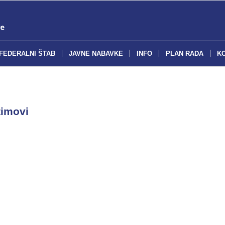
FEDERALNI ŠTAB
JAVNE NABAVKE
INFO
PLAN RADA
K
timovi