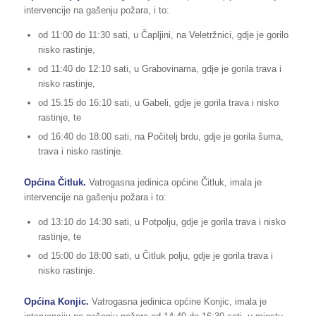
intervencije na gašenju požara, i to:
od 11:00 do 11:30 sati, u Čapljini, na Veletržnici, gdje je gorilo
nisko rastinje,
od 11:40 do 12:10 sati, u Grabovinama, gdje je gorila trava i
nisko rastinje,
od 15.15 do 16:10 sati, u Gabeli, gdje je gorila trava i nisko
rastinje, te
od 16:40 do 18:00 sati, na Počitelj brdu, gdje je gorila šuma,
trava i nisko rastinje.
Općina Čitluk.
Vatrogasna jedinica općine Čitluk, imala je
intervencije na gašenju požara i to:
od 13:10 do 14:30 sati, u Potpolju, gdje je gorila trava i nisko
rastinje, te
od 15:00 do 18:00 sati, u Čitluk polju, gdje je gorila trava i
nisko rastinje.
Općina Konjic.
Vatrogasna jedinica općine Konjic, imala je