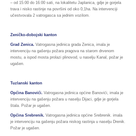
– od 15:00 do 16:00 sati, na lokalitetu Japlanica, gdje je gorjela
trava i nisko rastinje na površini od oko 0,1ha. Na intervenciji
učestvovala 2 vatrogasca sa jednim vozilom.
Zeničko-dobojski kanton
Grad Zenica.
Vatrogasna jedinica grada Zenica, imala je
intervenciju na gašenju požara pragova na starom drvenom
mostu, a ispod mosta prolazi plinovod, u naselju Kanal, požar je
ugašen.
Tuzlanski kanton
Općina Banovići.
Vatrogasna jedinica općine Banovići, imala je
intervenciju na gašenju požara u naselju Dijaci, gdje je gorjela
štala. Požar je ugašen.
Općina Srebrenik.
Vatrogasna jedinica općine Srebrenik. imala
je intervenciju na gašenju požara niskog rastinja u naselju Drenik.
Požar je ugašen.