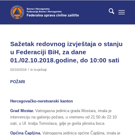
Sažetak redovnog izvještaja o stanju
u Federaciji BiH, za dane
01./02.10.2018.godine, do 10:00 sati
/
02/10/2018
in
Izvještaji
POŽARI
Hercegovačko-neretvanski kanton
Grad Mostar.
Vatrogasna jedinica grada Mostara, imala je
intervenciju na gašenju požara, u vremenu od 21:50 do 22:10
sati, u Ul. kralja Tomislava, gdje je gorila plinska boca.
Općina Čapljina.
Vatrogasna jedinica općine Čapljina, imala je