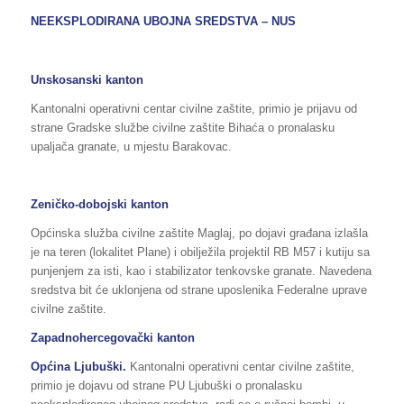
NEEKSPLODIRANA UBOJNA SREDSTVA – NUS
Unskosanski kanton
Kantonalni operativni centar civilne zaštite, primio je prijavu od
strane Gradske službe civilne zaštite Bihaća o pronalasku
upaljača granate, u mjestu Barakovac.
Zeničko-dobojski kanton
Općinska služba civilne zaštite Maglaj, po dojavi građana izlašla
je na teren (lokalitet Plane) i obilježila projektil RB M57 i kutiju sa
punjenjem za isti, kao i stabilizator tenkovske granate. Navedena
sredstva bit će uklonjena od strane uposlenika Federalne uprave
civilne zaštite.
Zapadnohercegovački kanton
Općina Ljubuški.
Kantonalni operativni centar civilne zaštite,
primio je dojavu od strane PU Ljubuški o pronalasku