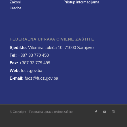
Zakoni
Pristup informacijama
Uredbe
FEDERALNA UPRAVA CIVILNE ZAŠTITE
Sjedište:
Vitomira Lukića 10, 71000 Sarajevo
Tel:
+387 33 779 450
Fax:
+387 33 779 499
Web:
fucz.gov.ba
E-mail:
fucz@fucz.gov.ba
© Copyright - Federalna uprava civilne zaštite