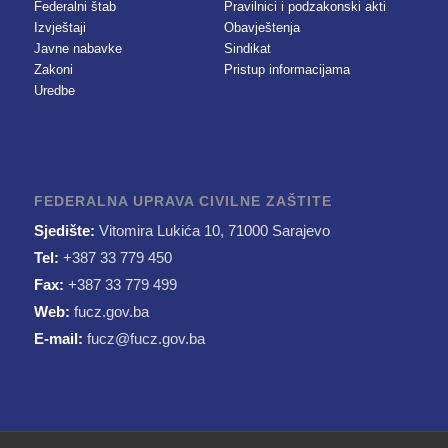
Federalni štab
Pravilnici i podzakonski akti
Izvještaji
Obavještenja
Javne nabavke
Sindikat
Zakoni
Pristup informacijama
Uredbe
FEDERALNA UPRAVA CIVILNE ZAŠTITE
Sjedište:
Vitomira Lukića 10, 71000 Sarajevo
Tel:
+387 33 779 450
Fax:
+387 33 779 499
Web:
fucz.gov.ba
E-mail:
fucz@fucz.gov.ba