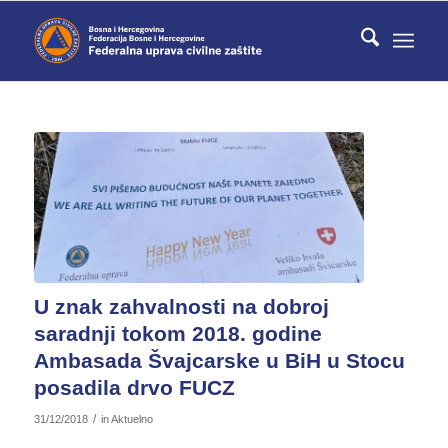
U znak zahvalnosti na dobroj
saradnji tokom 2018. godine
Ambasada Švajcarske u BiH u Stocu
posadila drvo FUCZ
/
31/12/2018
in
Aktuelno