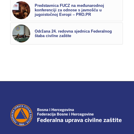
Predstavnica FUCZ na međunarodnoj
konferenciji za odnose s javnošću u
jugoistočnoj Evropi – PRO.PR
Održana 24. redovna sjednica Federalnog
štaba civilne zaštite