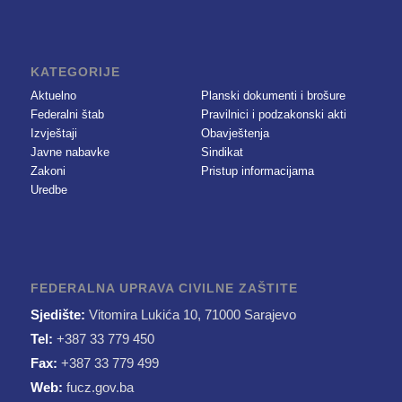
KATEGORIJE
Aktuelno
Planski dokumenti i brošure
Federalni štab
Pravilnici i podzakonski akti
Izvještaji
Obavještenja
Javne nabavke
Sindikat
Zakoni
Pristup informacijama
Uredbe
FEDERALNA UPRAVA CIVILNE ZAŠTITE
Sjedište:
Vitomira Lukića 10, 71000 Sarajevo
Tel:
+387 33 779 450
Fax:
+387 33 779 499
Web:
fucz.gov.ba