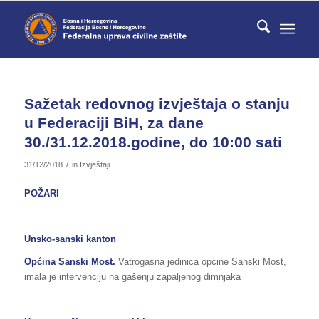
Sažetak redovnog izvještaja o stanju
u Federaciji BiH, za dane
30./31.12.2018.godine, do 10:00 sati
/
31/12/2018
in
Izvještaji
POŽARI
Unsko-sanski kanton
Općina Sanski Most.
Vatrogasna jedinica općine Sanski Most,
imala je intervenciju na gašenju zapaljenog dimnjaka