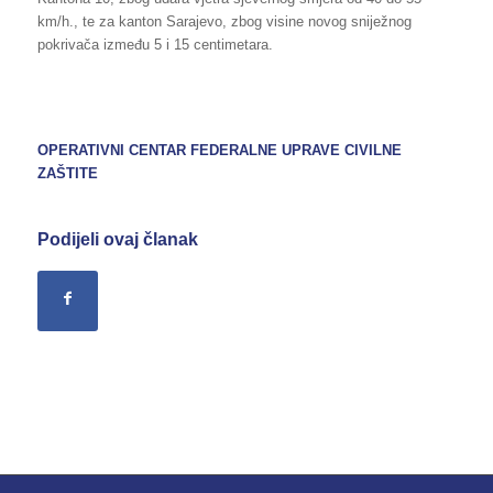
km/h., te za kanton Sarajevo, zbog visine novog sniježnog
pokrivača između 5 i 15 centimetara.
OPERATIVNI CENTAR FEDERALNE UPRAVE CIVILNE
ZAŠTITE
Podijeli ovaj članak