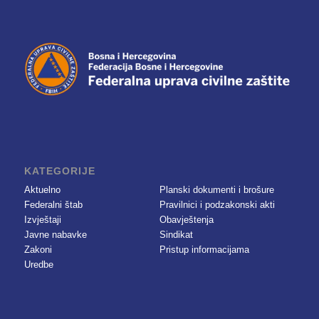
KATEGORIJE
Aktuelno
Planski dokumenti i brošure
Federalni štab
Pravilnici i podzakonski akti
Izvještaji
Obavještenja
Javne nabavke
Sindikat
Zakoni
Pristup informacijama
Uredbe