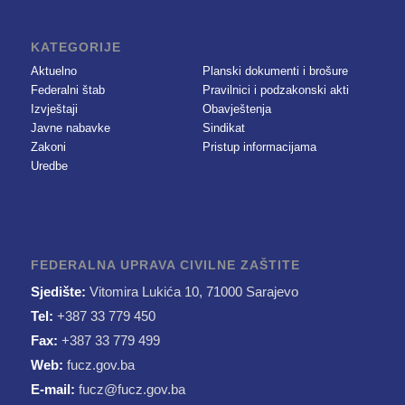
KATEGORIJE
Aktuelno
Planski dokumenti i brošure
Federalni štab
Pravilnici i podzakonski akti
Izvještaji
Obavještenja
Javne nabavke
Sindikat
Zakoni
Pristup informacijama
Uredbe
FEDERALNA UPRAVA CIVILNE ZAŠTITE
Sjedište:
Vitomira Lukića 10, 71000 Sarajevo
Tel:
+387 33 779 450
Fax:
+387 33 779 499
Web:
fucz.gov.ba
E-mail:
fucz@fucz.gov.ba