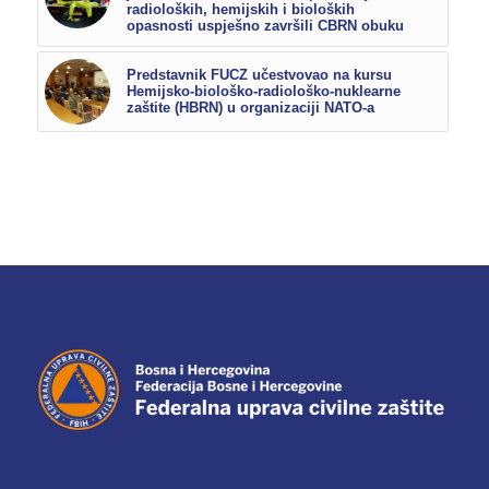
radioloških, hemijskih i bioloških
opasnosti uspješno završili CBRN obuku
Predstavnik FUCZ učestvovao na kursu
Hemijsko-biološko-radiološko-nuklearne
zaštite (HBRN) u organizaciji NATO-a