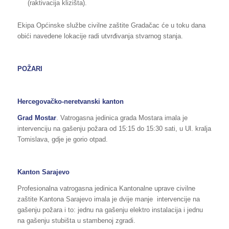
(raktivacija klizišta).
Ekipa Općinske službe civilne zaštite Gradačac će u toku dana
obići navedene lokacije radi utvrđivanja stvarnog stanja.
POŽARI
Hercegovačko-neretvanski kanton
Grad Mostar
. Vatrogasna jedinica grada Mostara imala je
intervenciju na gašenju požara od 15:15 do 15:30 sati, u Ul. kralja
Tomislava, gdje je gorio otpad.
Kanton Sarajevo
Profesionalna vatrogasna jedinica Kantonalne uprave civilne
zaštite Kantona Sarajevo imala je dvije manje intervencije na
gašenju požara i to: jednu na gašenju elektro instalacija i jednu
na gašenju stubišta u stambenoj zgradi.