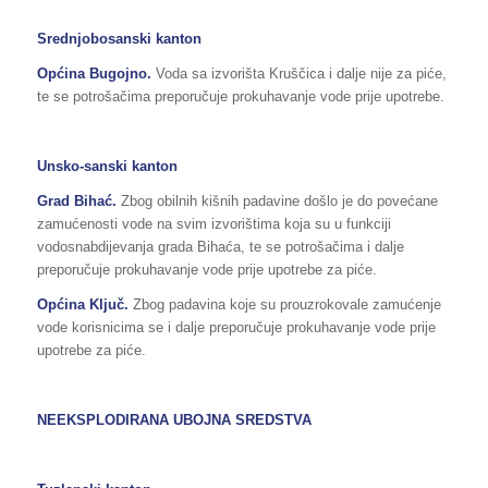
Srednjobosanski kanton
Općina Bugojno.
Voda sa izvorišta Kruščica i dalje nije za piće,
te se potrošačima preporučuje prokuhavanje vode prije upotrebe.
Unsko-sanski kanton
Grad Bihać.
Zbog obilnih kišnih padavine došlo je do povećane
zamućenosti vode na svim izvorištima koja su u funkciji
vodosnabdijevanja grada Bihaća, te se potrošačima i dalje
preporučuje prokuhavanje vode prije upotrebe za piće.
Općina Ključ.
Zbog padavina koje su prouzrokovale zamućenje
vode korisnicima se i dalje preporučuje prokuhavanje vode prije
upotrebe za piće.
NEEKSPLODIRANA UBOJNA SREDSTVA