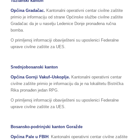
Tuzlanski kanton
Općina
Gradačac
.
Kantonalni operativni centar civilne zaštite
primio je informaciju od strane Općinske službe civilne zaštite
Gradačac da je u naselju Ledenice Donje pronađena ručna
bomba.
O primljenoj informaciji obaviješteni su uposlenici Federalne
uprave civilne zaštite za UES.
Srednjobosanski kanton
Općina
Gornji Vakuf–Uskoplje
.
Kantonalni operativni centar
civilne zaštite primio je informaciju da je na lokalitetu Bistrička
Rika pronađen jedan RPG.
O primljenoj informaciji obaviješteni su uposlenici Federalne
uprave civilne zaštite za UES.
Bosansko-podrinjski kanton Goražde
Općina Pale u FBIH
. Kantonalni operativni centar civilne zaštite