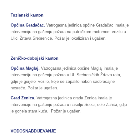
Tuzlanski kanton
Općina Gradačac.
Vatrogasna jedinica općine Gradačac imala je
intervenciju na gašenju požara na putničkom motornom vozilu u
Ulici Žrtava Srebrenice. Požar je lokaliziran i ugašen.
Zeničko-dobojski kanton
Općina
Maglaj
.
Vatrogasna jedinica općine Maglaj imala je
intervenciju na gašenju požara u Ul. Srebreničkih Žrtava rata,
gdje je gorjelo vozilo, koje se zapalilo nakon saobraćajne
nesreće. Požar je ugašen.
Grad Zenica.
Vatrogasna jedinica grada Zenica imala je
intervencije na gašenju požara u naselju Seoci, selo Zahići, gdje
je gorjela stara kuća. Požar je ugašen.
VODOSNABDIJEVANJE