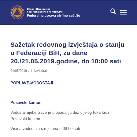
Sažetak redovnog izvještaja o stanju
u Federaciji BiH, za dane
20./21.05.2019.godine, do 10:00 sati
/
21/05/2019
in
Izvještaji
POPLAVE-VODOSTAJI
Posavski kanton
Vodostaj rijeke Save je u opadanju duž cijelog toka kroz
Posavski kanton.
Visina vodostaja izmjerena u 08:00 sati: