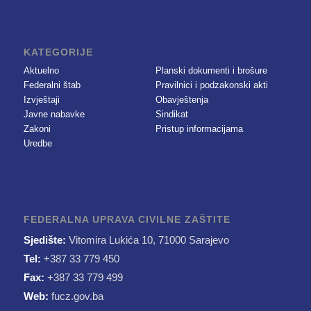
KATEGORIJE
Aktuelno
Planski dokumenti i brošure
Federalni štab
Pravilnici i podzakonski akti
Izvještaji
Obavještenja
Javne nabavke
Sindikat
Zakoni
Pristup informacijama
Uredbe
FEDERALNA UPRAVA CIVILNE ZAŠTITE
Sjedište:
Vitomira Lukića 10, 71000 Sarajevo
Tel:
+387 33 779 450
Fax:
+387 33 779 499
Web:
fucz.gov.ba