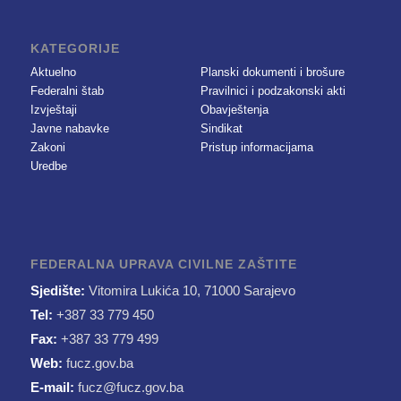
KATEGORIJE
Aktuelno
Planski dokumenti i brošure
Federalni štab
Pravilnici i podzakonski akti
Izvještaji
Obavještenja
Javne nabavke
Sindikat
Zakoni
Pristup informacijama
Uredbe
FEDERALNA UPRAVA CIVILNE ZAŠTITE
Sjedište:
Vitomira Lukića 10, 71000 Sarajevo
Tel:
+387 33 779 450
Fax:
+387 33 779 499
Web:
fucz.gov.ba
E-mail:
fucz@fucz.gov.ba