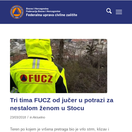
Tri tima FUCZ od jučer u potrazi za
nestalom ženom u Stocu
/
23/03/2018
in
Aktuelno
Teren po kojem je vršena pretraga bio je vrlo strm, klizav i