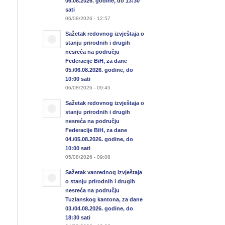
06.08.2026. godine, do 13:30
sati
06/08/2026 - 12:57
Sažetak redovnog izvještaja o
stanju prirodnih i drugih
nesreća na području
Federacije BiH, za dane
05./06.08.2026. godine, do
10:00 sati
06/08/2026 - 09:45
Sažetak redovnog izvještaja o
stanju prirodnih i drugih
nesreća na području
Federacije BiH, za dane
04./05.08.2026. godine, do
10:00 sati
05/08/2026 - 09:08
Sažetak vanrednog izvještaja
o stanju prirodnih i drugih
nesreća na području
Tuzlanskog kantona, za dane
03./04.08.2026. godine, do
18:30 sati