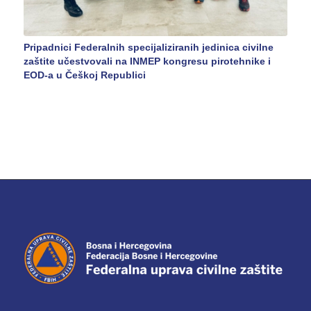
Pripadnici Federalnih specijaliziranih jedinica civilne
zaštite učestvovali na INMEP kongresu pirotehnike i
EOD-a u Češkoj Republici