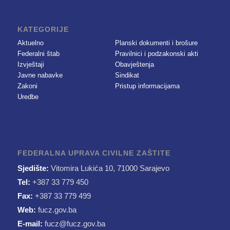
KATEGORIJE
Aktuelno
Planski dokumenti i brošure
Federalni štab
Pravilnici i podzakonski akti
Izvještaji
Obavještenja
Javne nabavke
Sindikat
Zakoni
Pristup informacijama
Uredbe
FEDERALNA UPRAVA CIVILNE ZAŠTITE
Sjedište:
Vitomira Lukića 10, 71000 Sarajevo
Tel:
+387 33 779 450
Fax:
+387 33 779 499
Web:
fucz.gov.ba
E-mail:
fucz@fucz.gov.ba