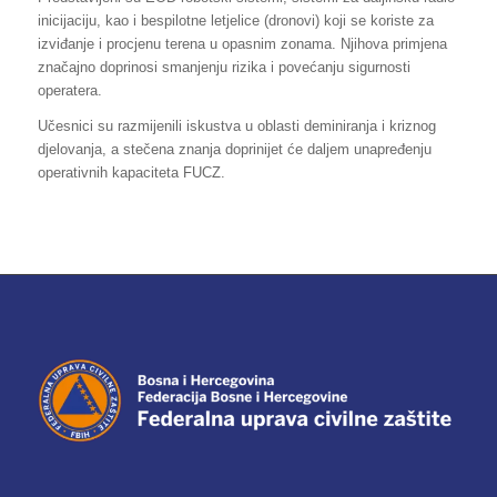
inicijaciju, kao i bespilotne letjelice (dronovi) koji se koriste za
izviđanje i procjenu terena u opasnim zonama. Njihova primjena
značajno doprinosi smanjenju rizika i povećanju sigurnosti
operatera.
Učesnici su razmijenili iskustva u oblasti deminiranja i kriznog
djelovanja, a stečena znanja doprinijet će daljem unapređenju
operativnih kapaciteta FUCZ.