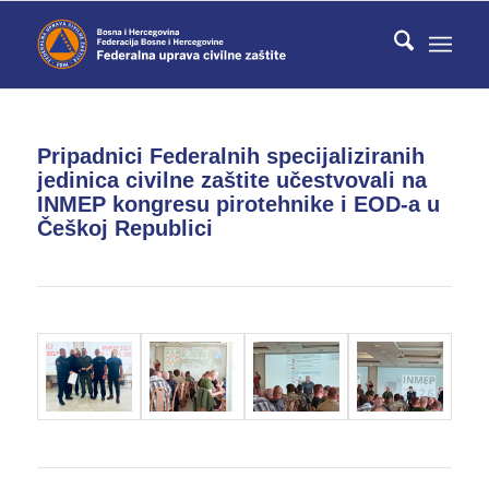
Pripadnici Federalnih specijaliziranih
jedinica civilne zaštite učestvovali na
INMEP kongresu pirotehnike i EOD-a u
Češkoj Republici