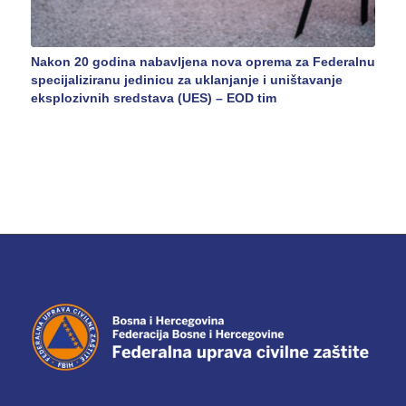
Nakon 20 godina nabavljena nova oprema za Federalnu
specijaliziranu jedinicu za uklanjanje i uništavanje
eksplozivnih sredstava (UES) – EOD tim