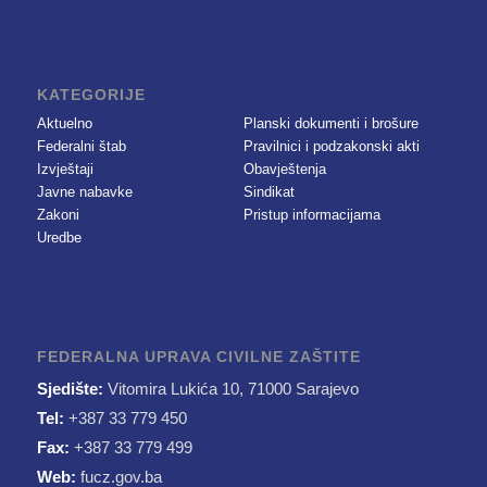
KATEGORIJE
Aktuelno
Planski dokumenti i brošure
Federalni štab
Pravilnici i podzakonski akti
Izvještaji
Obavještenja
Javne nabavke
Sindikat
Zakoni
Pristup informacijama
Uredbe
FEDERALNA UPRAVA CIVILNE ZAŠTITE
Sjedište:
Vitomira Lukića 10, 71000 Sarajevo
Tel:
+387 33 779 450
Fax:
+387 33 779 499
Web:
fucz.gov.ba