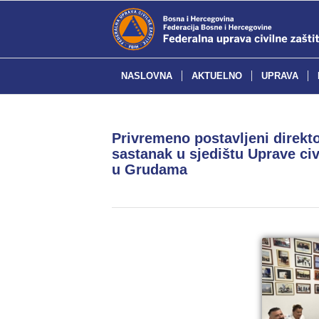
NASLOVNA
AKTUELNO
UPRAVA
Privremeno postavljeni direkto
sastanak u sjedištu Uprave ci
u Grudama