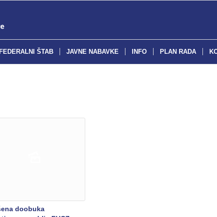
FEDERALNI ŠTAB
JAVNE NABAVKE
INFO
PLAN RADA
K
šena doobuka