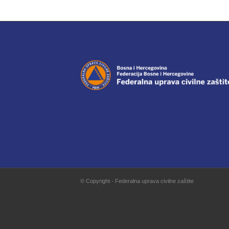
© Copyright - Federalna uprava civilne zaštite