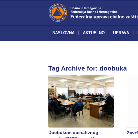
NASLOVNA
AKTUELNO
UPRAVA
Tag Archive for:
doobuka
Doobukom operativnog
Zavr