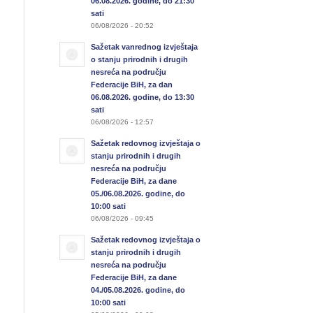
06.08.2026. godine, do 21:30
sati
06/08/2026 - 20:52
Sažetak vanrednog izvještaja
o stanju prirodnih i drugih
nesreća na području
Federacije BiH, za dan
06.08.2026. godine, do 13:30
sati
06/08/2026 - 12:57
Sažetak redovnog izvještaja o
stanju prirodnih i drugih
nesreća na području
Federacije BiH, za dane
05./06.08.2026. godine, do
10:00 sati
06/08/2026 - 09:45
Sažetak redovnog izvještaja o
stanju prirodnih i drugih
nesreća na području
Federacije BiH, za dane
04./05.08.2026. godine, do
10:00 sati