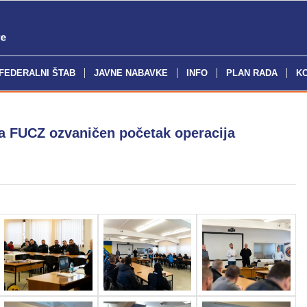
FEDERALNI ŠTAB
JAVNE NABAVKE
INFO
PLAN RADA
K
a FUCZ ozvaničen početak operacija