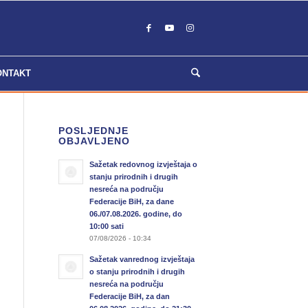
ONTAKT
POSLJEDNJE
OBJAVLJENO
Sažetak redovnog izvještaja o
stanju prirodnih i drugih
nesreća na području
Federacije BiH, za dane
06./07.08.2026. godine, do
10:00 sati
07/08/2026 - 10:34
Sažetak vanrednog izvještaja
o stanju prirodnih i drugih
nesreća na području
Federacije BiH, za dan