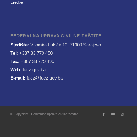
Uredbe
FEDERALNA UPRAVA CIVILNE ZAŠTITE
Sjedište:
Vitomira Lukića 10, 71000 Sarajevo
Tel:
+387 33 779 450
Fax:
+387 33 779 499
Web:
fucz.gov.ba
E-mail:
fucz@fucz.gov.ba
© Copyright - Federalna uprava civilne zaštite