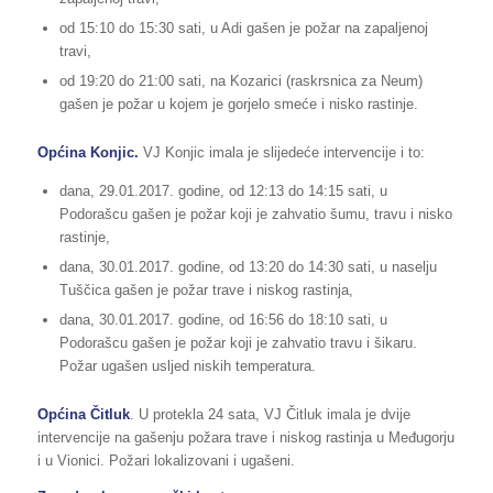
od 15:10 do 15:30 sati, u Adi gašen je požar na zapaljenoj
travi,
od 19:20 do 21:00 sati, na Kozarici (raskrsnica za Neum)
gašen je požar u kojem je gorjelo smeće i nisko rastinje.
Općina Konjic.
VJ Konjic imala je slijedeće intervencije i to:
dana, 29.01.2017. godine, od 12:13 do 14:15 sati, u
Podorašcu gašen je požar koji je zahvatio šumu, travu i nisko
rastinje,
dana, 30.01.2017. godine, od 13:20 do 14:30 sati, u naselju
Tuščica gašen je požar trave i niskog rastinja,
dana, 30.01.2017. godine, od 16:56 do 18:10 sati, u
Podorašcu gašen je požar koji je zahvatio travu i šikaru.
Požar ugašen usljed niskih temperatura.
Općina Čitluk
. U protekla 24 sata, VJ Čitluk imala je dvije
intervencije na gašenju požara trave i niskog rastinja u Međugorju
i u Vionici. Požari lokalizovani i ugašeni.