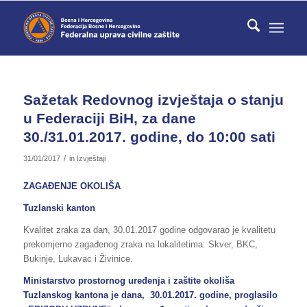
Sažetak Redovnog izvještaja o stanju
u Federaciji BiH, za dane
30./31.01.2017. godine, do 10:00 sati
/
31/01/2017
in
Izvještaji
ZAGAĐENJE OKOLIŠA
Tuzlanski kanton
Kvalitet zraka za dan, 30.01.2017 godine odgovarao je kvalitetu
prekomjerno zagađenog zraka na lokalitetima: Skver, BKC,
Bukinje, Lukavac i Živinice.
Ministarstvo prostornog uređenja i zaštite okoliša
Tuzlanskog kantona je dana, 30.01.2017. godine, proglasilo