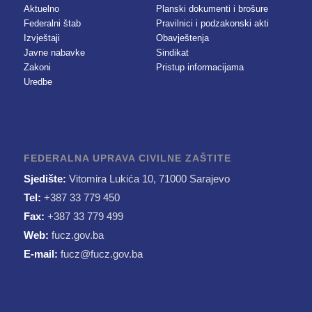
Aktuelno
Planski dokumenti i brošure
Federalni štab
Pravilnici i podzakonski akti
Izvještaji
Obavještenja
Javne nabavke
Sindikat
Zakoni
Pristup informacijama
Uredbe
FEDERALNA UPRAVA CIVILNE ZAŠTITE
Sjedište:
Vitomira Lukića 10, 71000 Sarajevo
Tel:
+387 33 779 450
Fax:
+387 33 779 499
Web:
fucz.gov.ba
E-mail:
fucz@fucz.gov.ba