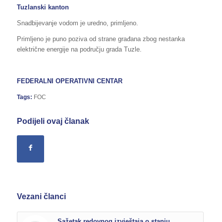
Tuzlanski kanton
Snadbijevanje vodom je uredno, primljeno.
Primljeno je puno poziva od strane građana zbog nestanka
električne energije na području grada Tuzle.
FEDERALNI OPERATIVNI CENTAR
Tags:
FOC
Podijeli ovaj članak
Vezani članci
Sažetak redovnog izvještaja o stanju