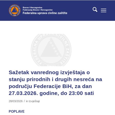
Sažetak vanrednog izvještaja o
stanju prirodnih i drugih nesreća na
području Federacije BiH, za dan
27.03.2026. godine, do 23:00 sati
/
28/03/2026
in
Izvještaji
POPLAVE