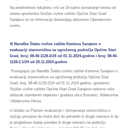
Na predmetnom lokalitetu vrši se 24-satno osmatranje terena od
strane uposlenika Službe civilne zaštite Općine Stari Grad
Sarajevo te se informacije dostavljaju dežurnom Operativnom
centru.
4) Naredba Štaba civilne zaštite Kantona Sarajevo o
evakuaciji stanovništva sa ugroženog područja Općine Stari
Grad, broj: 08-40-1128-2/24 od 01.11.2024.godine i broj: 08-40-
1128-2.1/24 od 20.11.2024.godine
Postupajući po Naredbi Štaba civilne zaštite Kantona Sarajevo o
evakuaciji stanovništva sa ugroženog područja Općine Stari
Grad, broj: 08-40-1128-2/24 od 01.11.2024.godine, uposlenici
Službe civilne zaštite Općine Stari Grad Sarajevo redovno vrše
obilazak stambenih objekata i građana ulica Bostarići, Ablakovina
i Ablakovina čikma.
U skladu sa Planom evakuacije i zbrinjavanja stanovništva u
slučaju procjene da može doći do prirodnih ili drugih nesreća ili da
je proglašeno stanje prirodne ili druge nesreće na području