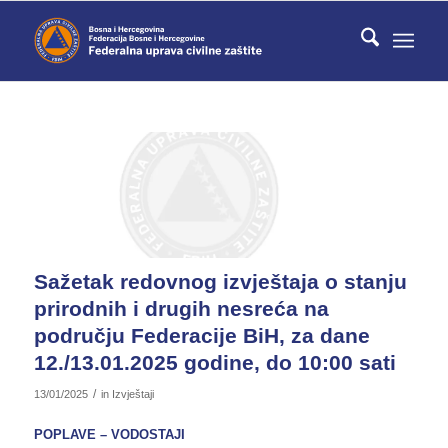
Sažetak redovnog izvještaja o stanju
prirodnih i drugih nesreća na
području Federacije BiH, za dane
12./13.01.2025 godine, do 10:00 sati
/
13/01/2025
in
Izvještaji
POPLAVE – VODOSTAJI