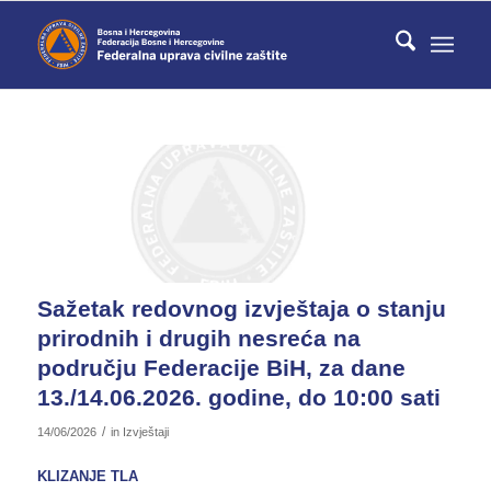
Sažetak redovnog izvještaja o stanju
prirodnih i drugih nesreća na
području Federacije BiH, za dane
13./14.06.2026. godine, do 10:00 sati
/
14/06/2026
in
Izvještaji
KLIZANJE TLA