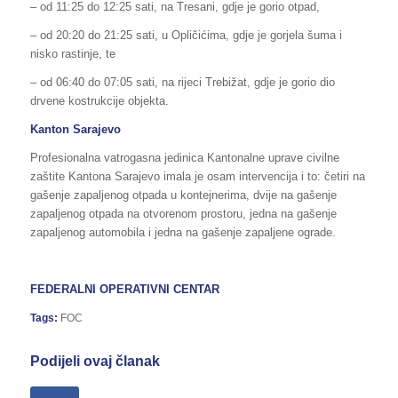
– od 11:25 do 12:25 sati, na Tresani, gdje je gorio otpad,
– od 20:20 do 21:25 sati, u Opličićima, gdje je gorjela šuma i
nisko rastinje, te
– od 06:40 do 07:05 sati, na rijeci Trebižat, gdje je gorio dio
drvene kostrukcije objekta.
Kanton Sarajevo
Profesionalna vatrogasna jedinica Kantonalne uprave civilne
zaštite Kantona Sarajevo imala je osam intervencija i to: četiri na
gašenje zapaljenog otpada u kontejnerima, dvije na gašenje
zapaljenog otpada na otvorenom prostoru, jedna na gašenje
zapaljenog automobila i jedna na gašenje zapaljene ograde.
FEDERALNI OPERATIVNI CENTAR
Tags:
FOC
Podijeli ovaj članak