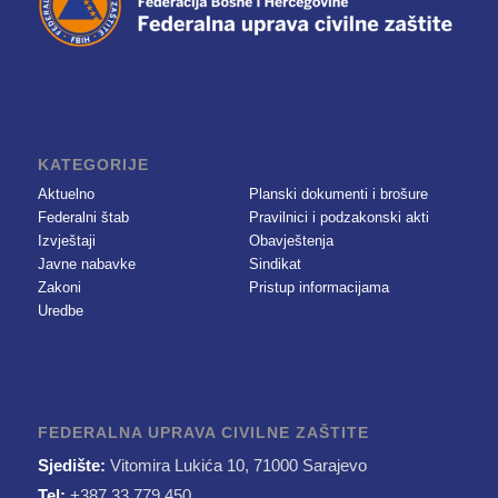
KATEGORIJE
Aktuelno
Planski dokumenti i brošure
Federalni štab
Pravilnici i podzakonski akti
Izvještaji
Obavještenja
Javne nabavke
Sindikat
Zakoni
Pristup informacijama
Uredbe
FEDERALNA UPRAVA CIVILNE ZAŠTITE
Sjedište:
Vitomira Lukića 10, 71000 Sarajevo
Tel:
+387 33 779 450