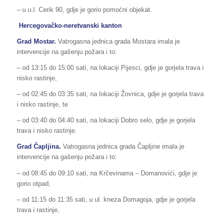
– u u.l. Cerik 90, gdje je gorio pomoćni objekat.
Hercegovačko-neretvanski kanton
Grad Mostar.
Vatrogasna jednica grada Mostara imala je
intervencije na gašenju požara i to:
– od 13:15 do 15:00 sati, na lokaciji Pijesci, gdje je gorjela trava i
nisko rastinje,
– od 02:45 do 03:35 sati, na lokaciji Žovnica, gdje je gorjela trava
i nisko rastinje, te
– od 03:40 do 04:40 sati, na lokaciji Dobro selo, gdje je gorjela
trava i nisko rastinje.
Grad Čapljina.
Vatrogasna jednica grada Čapljine imala je
intervencije na gašenju požara i to:
– od 08:45 do 09:10 sati, na Krčevinama – Domanovići, gdje je
gorio otpad,
– od 11:15 do 11:35 sati, u ul. kneza Domagoja, gdje je gorjela
trava i rastinje,