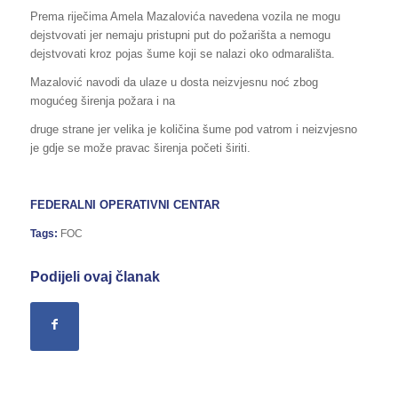
Prema riječima Amela Mazalovića navedena vozila ne mogu
dejstvovati jer nemaju pristupni put do požarišta a nemogu
dejstvovati kroz pojas šume koji se nalazi oko odmarališta.
Mazalović navodi da ulaze u dosta neizvjesnu noć zbog
mogućeg širenja požara i na
druge strane jer velika je količina šume pod vatrom i neizvjesno
je gdje se može pravac širenja početi širiti.
FEDERALNI OPERATIVNI CENTAR
Tags:
FOC
Podijeli ovaj članak