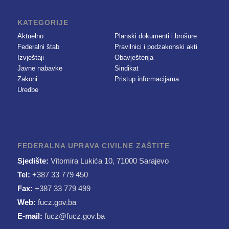
KATEGORIJE
Aktuelno
Planski dokumenti i brošure
Federalni štab
Pravilnici i podzakonski akti
Izvještaji
Obavještenja
Javne nabavke
Sindikat
Zakoni
Pristup informacijama
Uredbe
FEDERALNA UPRAVA CIVILNE ZAŠTITE
Sjedište:
Vitomira Lukića 10, 71000 Sarajevo
Tel:
+387 33 779 450
Fax:
+387 33 779 499
Web:
fucz.gov.ba
E-mail:
fucz@fucz.gov.ba