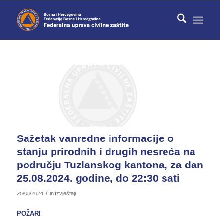
Sažetak vanredne informacije o
stanju prirodnih i drugih nesreća na
području Tuzlanskog kantona, za dan
25.08.2024. godine, do 22:30 sati
/
25/08/2024
in
Izvještaji
POŽARI