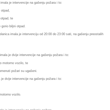
imala je intervencije na gašenju požara i to:
o otpad,
 otpad, te
gorio biljni otpad.
anica imala je intervenciju od 20:00 do 23:00 sati, na gašenju preostalih
mala je dvije intervencije na gašenju požara i to:
o motorno vozilo, te
Pomenuti požari su ugašeni.
je dvije intervencije na gašenju požara i to:
 motorno vozilo.