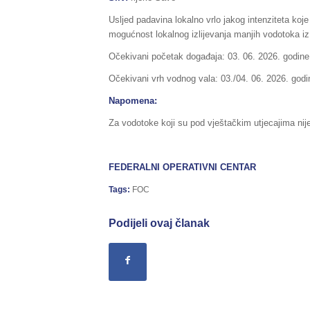
Usljed padavina lokalno vrlo jakog intenziteta koje
mogućnost lokalnog izlijevanja manjih vodotoka iz 
Očekivani početak događaja: 03. 06. 2026. godine
Očekivani vrh vodnog vala: 03./04. 06. 2026. godi
Napomena:
Za vodotoke koji su pod vještačkim utjecajima ni
FEDERALNI OPERATIVNI CENTAR
Tags:
FOC
Podijeli ovaj članak