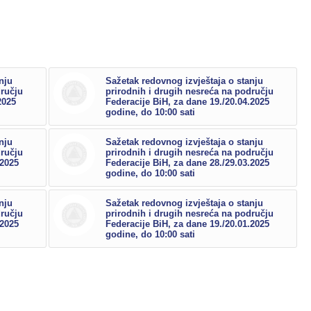
nju
Sažetak redovnog izvještaja o stanju
dručju
prirodnih i drugih nesreća na području
2025
Federacije BiH, za dane 19./20.04.2025
godine, do 10:00 sati
nju
Sažetak redovnog izvještaja o stanju
dručju
prirodnih i drugih nesreća na području
.2025
Federacije BiH, za dane 28./29.03.2025
godine, do 10:00 sati
nju
Sažetak redovnog izvještaja o stanju
dručju
prirodnih i drugih nesreća na području
.2025
Federacije BiH, za dane 19./20.01.2025
godine, do 10:00 sati