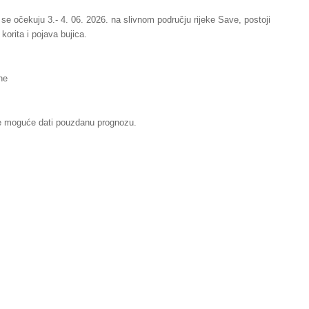
 se očekuju 3.- 4. 06. 2026. na slivnom području rijeke Save, postoji
korita i pojava bujica.
ne
je moguće dati pouzdanu prognozu.