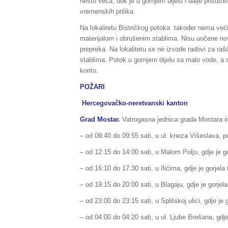
nešto veća, dok je u gornjem dijelu i dalje prisutno
vremenskih prilika.
Na lokalitetu Bistričkog potoka također nema veći
materijalom i obrušenim stablima. Nisu uočene nov
prepreka. Na lokalitetu se ne izvode radovi za rašč
stablima. Potok u gornjem dijelu sa malo vode, a 
korito.
POŽARI
Hercegovačko-neretvanski kanton
Grad Mostar.
Vatrogasna jednica grada Mostara im
– od 09:40 do 09:55 sati, u ul. kneza Višeslava, p
– od 12:15 do 14:00 sati, u Malom Polju, gdje je gor
– od 16:10 do 17:30 sati, u Ilićima, gdje je gorjela 
– od 19:15 do 20:00 sati, u Blagaju, gdje je gorjela 
– od 23:00 do 23:15 sati, u Splitskoj ulici, gdje je 
– od 04:00 do 04:20 sati, u ul. Ljube Brešana, gdj