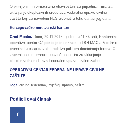
O primljenim informacijama obaviješteni su pripadnici Tima za
uklanjanje eksplozivnih sredstava Federalne uprave civilne
zaštite koji će navedeni NUS uklonuti u toku današnjeg dana.
Hercegovačko-neretvanski kanton
Grad Mostar.
Dana, 29.11.2017. godine, u 11:45 sati, Kantonalni
operativni centar CZ primio je informaciju od BH MAC-a Mostar o
pronalasku eksplozivnih sredstva prilikom deminiranja terena. O
zaprimljenoj informaciji obavješten je Tim za uklanjanje
eksplozivnih sredstava Federalne uprave civilne zaštite.
OPERATIVNI CENTAR FEDERALNE UPRAVE CIVILNE
ZAŠTITE
Tags:
civilna
,
federalna
,
izvještaj
,
uprava
,
zaštita
Podijeli ovaj članak