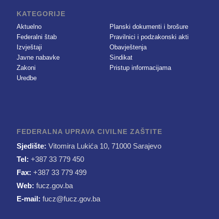
KATEGORIJE
Aktuelno
Planski dokumenti i brošure
Federalni štab
Pravilnici i podzakonski akti
Izvještaji
Obavještenja
Javne nabavke
Sindikat
Zakoni
Pristup informacijama
Uredbe
FEDERALNA UPRAVA CIVILNE ZAŠTITE
Sjedište:
Vitomira Lukića 10, 71000 Sarajevo
Tel:
+387 33 779 450
Fax:
+387 33 779 499
Web:
fucz.gov.ba
E-mail:
fucz@fucz.gov.ba