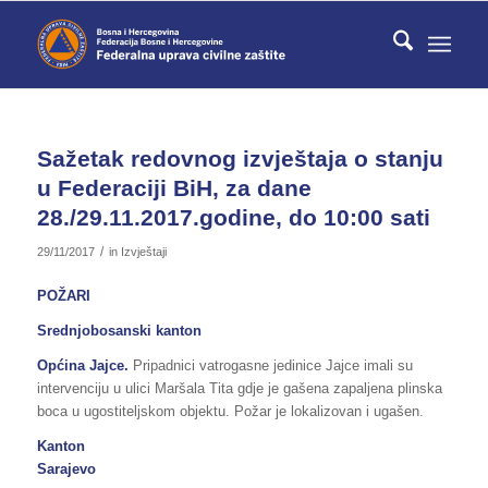
Sažetak redovnog izvještaja o stanju
u Federaciji BiH, za dane
28./29.11.2017.godine, do 10:00 sati
/
29/11/2017
in
Izvještaji
POŽARI
Srednjobosanski kanton
Općina Jajce.
Pripadnici vatrogasne jedinice Jajce imali su
intervenciju u ulici Maršala Tita gdje je gašena zapaljena plinska
boca u ugostiteljskom objektu. Požar je lokalizovan i ugašen.
Kanton
Sarajevo