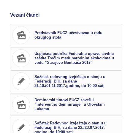
Vezani članci
Predstavnik FUCZ učestvovao u radu
okruglog stola
Uspješna podrška Federalne uprave civilne
zaštite Trećim međunarodnim skokovima u
vodu “Sarajevo Bentbaša 2017”
Sažetak redovnog izvještaja o stanju u
Federaciji BiH, za dane
31.10./01.11.2017.godine, do 10:00 sati
Deminerski timovi FUCZ završili
“interventno deminiranje” u Olovskim
Lukama
Sažetak Redovnog izvještaja o stanju u
Federaciji BiH, za dane 22./23.07.2017.
godine, do 10:00 sati