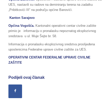
UES, nastavili su radove na deminiranju terena na zadatku
„Pribitkovići III“ na području općine Banovići.
Kanton Sarajevo
Općina Vogošća.
Kantonalni operativni centar civilne zaštite
primio je informaciju o pronalasku nepoznatog eksplozivnog
sredstava u ul. Muje Šejte br. 58.
Informacija o pronalasku eksplozivnog sredstva proslijeđena
uposlenicima Federalne uprave civilne zaštite za UES.
OPERATIVNI CENTAR FEDERALNE UPRAVE
CIVILNE
ZAŠTITE
Podijeli ovaj članak