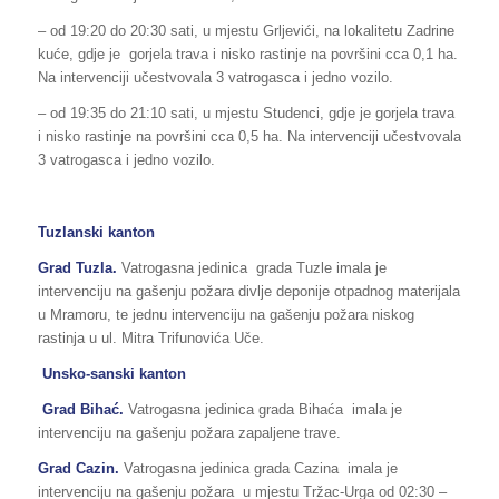
– od 19:20 do 20:30 sati, u mjestu Grljevići, na lokalitetu Zadrine
kuće, gdje je gorjela trava i nisko rastinje na površini cca 0,1 ha.
Na intervenciji učestvovala 3 vatrogasca i jedno vozilo.
– od 19:35 do 21:10 sati, u mjestu Studenci, gdje je gorjela trava
i nisko rastinje na površini cca 0,5 ha. Na intervenciji učestvovala
3 vatrogasca i jedno vozilo.
Tuzlanski kanton
Grad Tuzla.
Vatrogasna jedinica grada Tuzle imala je
intervenciju na gašenju požara divlje deponije otpadnog materijala
u Mramoru, te jednu intervenciju na gašenju požara niskog
rastinja u ul. Mitra Trifunovića Uče.
Unsko-sanski kanton
Grad Bihać.
Vatrogasna jedinica grada Bihaća imala je
intervenciju na gašenju požara zapaljene trave.
Grad Cazin.
Vatrogasna jedinica grada Cazina imala je
intervenciju na gašenju požara u mjestu Tržac-Urga od 02:30 –