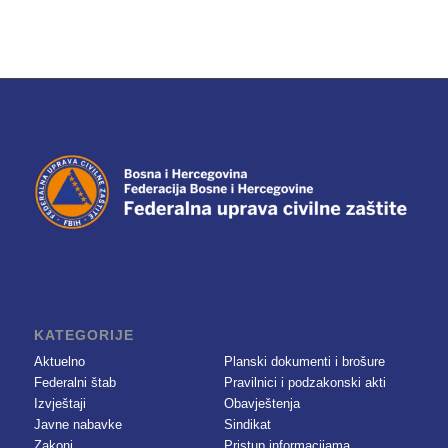
KATEGORIJE
Aktuelno
Planski dokumenti i brošure
Federalni štab
Pravilnici i podzakonski akti
Izvještaji
Obavještenja
Javne nabavke
Sindikat
Zakoni
Pristup informacijama