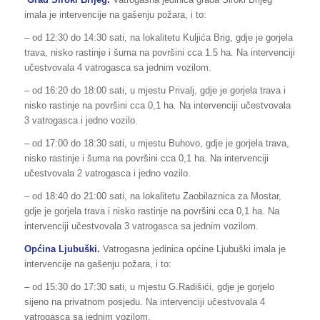
imala je intervencije na gašenju požara, i to:
– od 12:30 do 14:30 sati, na lokalitetu Kuljića Brig, gdje je gorjela
trava, nisko rastinje i šuma na površini cca 1.5 ha. Na intervenciji
učestvovala 4 vatrogasca sa jednim vozilom.
– od 16:20 do 18:00 sati, u mjestu Privalj, gdje je gorjela trava i
nisko rastinje na površini cca 0,1 ha. Na intervenciji učestvovala
3 vatrogasca i jedno vozilo.
– od 17:00 do 18:30 sati, u mjestu Buhovo, gdje je gorjela trava,
nisko rastinje i šuma na površini cca 0,1 ha. Na intervenciji
učestvovala 2 vatrogasca i jedno vozilo.
– od 18:40 do 21:00 sati, na lokalitetu Zaobilaznica za Mostar,
gdje je gorjela trava i nisko rastinje na površini cca 0,1 ha. Na
intervenciji učestvovala 3 vatrogasca sa jednim vozilom.
Općina Ljubuški.
Vatrogasna jedinica općine Ljubuški imala je
intervencije na gašenju požara, i to:
– od 15:30 do 17:30 sati, u mjestu G.Radišići, gdje je gorjelo
sijeno na privatnom posjedu. Na intervenciji učestvovala 4
vatrogasca sa jednim vozilom,