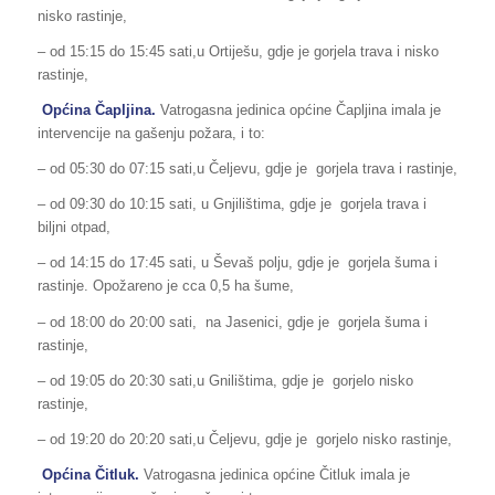
nisko rastinje,
– od 15:15 do 15:45 sati,u Ortiješu, gdje je gorjela trava i nisko
rastinje,
Općina Čapljina.
Vatrogasna jedinica općine Čapljina imala je
intervencije na gašenju požara, i to:
– od 05:30 do 07:15 sati,u Čeljevu, gdje je gorjela trava i rastinje,
– od 09:30 do 10:15 sati, u Gnjilištima, gdje je gorjela trava i
biljni otpad,
– od 14:15 do 17:45 sati, u Ševaš polju, gdje je gorjela šuma i
rastinje. Opožareno je cca 0,5 ha šume,
– od 18:00 do 20:00 sati, na Jasenici, gdje je gorjela šuma i
rastinje,
– od 19:05 do 20:30 sati,u Gnilištima, gdje je gorjelo nisko
rastinje,
– od 19:20 do 20:20 sati,u Čeljevu, gdje je gorjelo nisko rastinje,
Općina Čitluk.
Vatrogasna jedinica općine Čitluk imala je