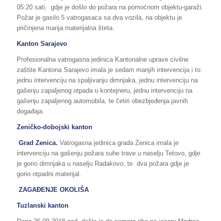
05:20 sati, gdje je došlo do požara na pomoćnom objektu-garaži.
Požar je gasilo 5 vatrogasaca sa dva vozila, na objektu je
pričinjena manja materijalna šteta.
Kanton Sarajevo
Profesionalna vatrogasna jedinica Kantonalne uprave civilne
zaštite Kantona Sarajevo imala je sedam manjih intervencija i to:
jednu intervenciju na spaljivanju dimnjaka, jednu intervenciju na
gašenju zapaljenog otpada u kontejneru, jednu intervenciju na
gašenju zapaljenog automobila, te četiri obezbjeđenja javnih
događaja.
Zeničko-dobojski kanton
Grad Zenica.
Vatrogasna jedinica grada Zenica imala je
intervenciju na gašenju požara suhe trave u naselju Tetovo, gdje
je gorio dimnjaka u naselju Radakovo, te dva požara gdje je
gorio otpadni materijal.
Z
AGAĐENJE OKOLIŠA
Tuzlanski kanton