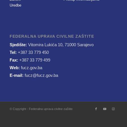
Uredbe
FEDERALNA UPRAVA CIVILNE ZAŠTITE
Sjedište:
Vitomira Lukića 10, 71000 Sarajevo
Tel:
+387 33 779 450
Fax:
+387 33 779 499
Web:
fucz.gov.ba
E-mail:
fucz@fucz.gov.ba
© Copyright - Federalna uprava civilne zaštite