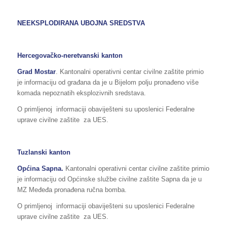
N
EEKSPLODIRANA UBOJNA SREDSTVA
Hercegovačko-neretvanski kanton
Grad Mostar
. Kantonalni operativni centar civilne zaštite primio
je informaciju od građana da je u Bijelom polju pronađeno više
komada nepoznatih eksplozivnih sredstava.
O primljenoj informaciji obaviješteni su uposlenici Federalne
uprave civilne zaštite za UES.
Tuzlanski kanton
Općina
Sapna
.
Kantonalni operativni centar civilne zaštite primio
je informaciju od Općinske službe civilne zaštite Sapna da je u
MZ Međeđa pronađena ručna bomba.
O primljenoj informaciji obaviješteni su uposlenici Federalne
uprave civilne zaštite za UES.