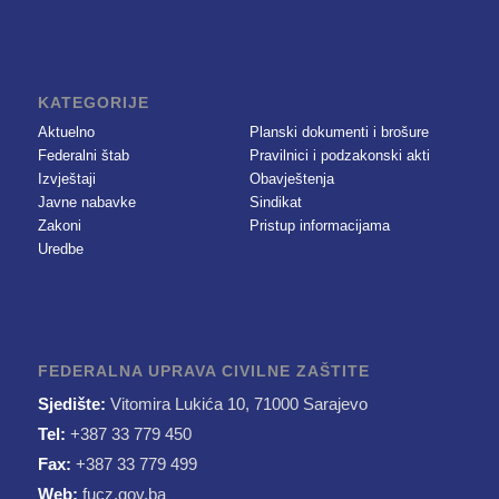
KATEGORIJE
Aktuelno
Planski dokumenti i brošure
Federalni štab
Pravilnici i podzakonski akti
Izvještaji
Obavještenja
Javne nabavke
Sindikat
Zakoni
Pristup informacijama
Uredbe
FEDERALNA UPRAVA CIVILNE ZAŠTITE
Sjedište:
Vitomira Lukića 10, 71000 Sarajevo
Tel:
+387 33 779 450
Fax:
+387 33 779 499
Web:
fucz.gov.ba