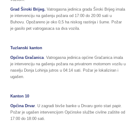
Grad Široki Brijeg.
Vatrogasna jedinica grada Široki Brijeg imala
je intervenciju na gašenju požara od 17:00 do 20:00 sati u
Buhovu. Opožareno je oko 0,5 ha niskog rastinja i šume. Požar
je gasilo pet vatrogasaca sa dva vozila.
Tuzlanski kanton
Općina
Gračanica
. Vatrogasna jedinica općine Gračanica imala
je intervenciju na gašenju požara na privatnom motornom vozilu u
naselju Donja Lohinja jutros u 04:14 sati. Požar je lokaliziran i
ugašen.
Kanton 10
Općina Drvar
. U zagradi bivše banke u Drvaru gorio stari papir.
Požar je ugašen intervencijom Općinske službe civilne zaštite od
17:00 do 18:00 sati.