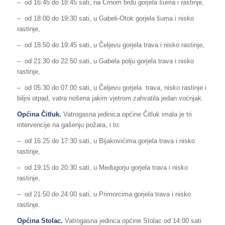
– od 16:45 do 18:45 sati, na Crnom brdu gorjela šuma i rastinje,
– od 18:00 do 19:30 sati, u Gabeli-Otok gorjela šuma i nisko
rastinje,
– od 18:50 do 19:45 sati, u Čeljevu gorjela trava i nisko rastinje,
– od 21:30 do 22:50 sati, u Gabela polju gorjela trava i nisko
rastinje,
– od 05:30 do 07:00 sati, u Čeljevu gorjela trava, nisko rastinje i
biljni otpad, vatra nošena jakim vjetrom zahvatila jedan voćnjak.
Općina Čitluk.
Vatrogasna jedinica općine Čitluk imala je tri
intervencije na gašenju požara, i to:
– od 16:25 do 17:30 sati, u Bijakovićima gorjela trava i nisko
rastinje,
– od 19:15 do 20:30 sati, u Međugorju gorjela trava i nisko
rastinje,
– od 21:50 do 24:00 sati, u Primorcima gorjela trava i nisko
rastinje.
Općina Stolac.
Vatrogasna jedinca općine Stolac od 14:00 sati