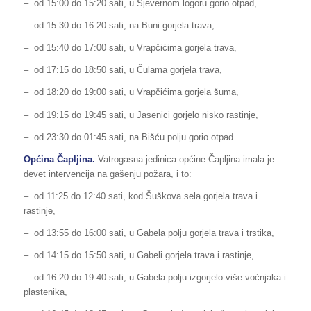
– od 15:00 do 15:20 sati, u Sjevernom logoru gorio otpad,
– od 15:30 do 16:20 sati, na Buni gorjela trava,
– od 15:40 do 17:00 sati, u Vrapčićima gorjela trava,
– od 17:15 do 18:50 sati, u Čulama gorjela trava,
– od 18:20 do 19:00 sati, u Vrapčićima gorjela šuma,
– od 19:15 do 19:45 sati, u Jasenici gorjelo nisko rastinje,
– od 23:30 do 01:45 sati, na Bišću polju gorio otpad.
Općina Čapljina.
Vatrogasna jedinica općine Čapljina imala je
devet intervencija na gašenju požara, i to:
– od 11:25 do 12:40 sati, kod Šuškova sela gorjela trava i
rastinje,
– od 13:55 do 16:00 sati, u Gabela polju gorjela trava i trstika,
– od 14:15 do 15:50 sati, u Gabeli gorjela trava i rastinje,
– od 16:20 do 19:40 sati, u Gabela polju izgorjelo više voćnjaka i
plastenika,