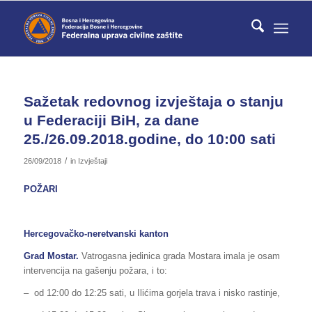
Sažetak redovnog izvještaja o stanju
u Federaciji BiH, za dane
25./26.09.2018.godine, do 10:00 sati
/
26/09/2018
in
Izvještaji
POŽARI
Hercegovačko-neretvanski kanton
Grad Mostar.
Vatrogasna jedinica grada Mostara imala je osam
intervencija na gašenju požara, i to:
– od 12:00 do 12:25 sati, u Ilićima gorjela trava i nisko rastinje,