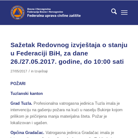
Sažetak Redovnog izvještaja o stanju
u Federaciji BiH, za dane
26./27.05.2017. godine, do 10:00 sati
/
27/05/2017
in
Izvještaji
POŽARI
Tuzlanski kanton
Grad Tuzla.
Profesionalna vatrogasna jedinica Tuzla imala je
intervenciju na gašenju požara na kući u naselju Bukinje kojom
prilikom je pričinjena manja materijalna šteta. Požar je
lokalizovan i ugašen.
Općina Gradačac.
Vatrogasna jedinica Gradačac imala je