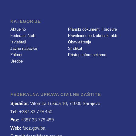
KATEGORIJE
Aktuelno
Planski dokumenti i brošure
Federalni štab
Pravilnici i podzakonski akti
Izvještaji
Obavještenja
Javne nabavke
Sindikat
Zakoni
Pristup informacijama
Uredbe
FEDERALNA UPRAVA CIVILNE ZAŠTITE
Sjedište:
Vitomira Lukića 10, 71000 Sarajevo
Tel:
+387 33 779 450
Fax:
+387 33 779 499
Web:
fucz.gov.ba