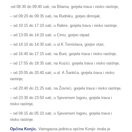
-od 08:30 do 09:40 sati, na Bilama, gorjela trava i nisko rastinje,
– od 09:20 do 09:35 sati, na Rudniku, gorjeo dimnjak,
– od 10:15 do 17:10 sati, u Rabini, gorjela trava i nisko rastinje,
– od 13:00 do 14:20 sati, u Cimu, gorjeo otpad,
– od 14:10 do 14:30 sati, u ul.K.Tomislava, gorjeo stan,
– od 16:40 do 17:15 sati, na Buni, gorjela trava i nisko rastinje,
– od 17:55 do 18:35 sati, na Kozici, gorjela trava i nisko rastinje,
– od 20:05 do 20:40 sati, u ul. A.Šantića, gorjela trava i nisko
rastinje,
– od 20:40 do 21:25 sati, na Žovnici, gorjela trava i nisko rastinje,
– od 23:30 do 23:50 sati, u Sjevernom logoru, gorjela trava i
nisko rastinje,
– od 04:15 do 05:10 sati, u Sjevernom logoru, gorjela trava i
nisko rastinje.
Općina Konjic.
Vatrogasna jedinica općine Konjic imala je