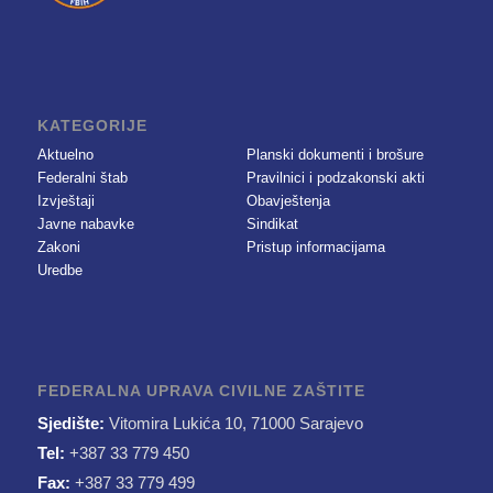
KATEGORIJE
Aktuelno
Planski dokumenti i brošure
Federalni štab
Pravilnici i podzakonski akti
Izvještaji
Obavještenja
Javne nabavke
Sindikat
Zakoni
Pristup informacijama
Uredbe
FEDERALNA UPRAVA CIVILNE ZAŠTITE
Sjedište:
Vitomira Lukića 10, 71000 Sarajevo
Tel:
+387 33 779 450
Fax:
+387 33 779 499