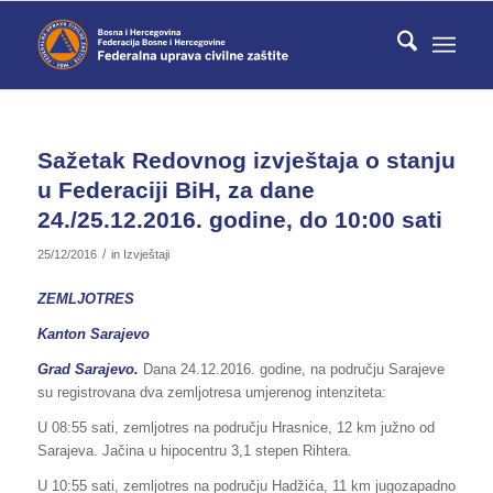
Sažetak Redovnog izvještaja o stanju
u Federaciji BiH, za dane
24./25.12.2016. godine, do 10:00 sati
/
25/12/2016
in
Izvještaji
ZEMLJOTRES
Kanton Sarajevo
Grad Sarajevo.
Dana 24.12.2016. godine, na području Sarajeve
su registrovana dva zemljotresa umjerenog intenziteta:
U 08:55 sati, zemljotres na području Hrasnice, 12 km južno od
Sarajeva. Jačina u hipocentru 3,1 stepen Rihtera.
U 10:55 sati, zemljotres na području Hadžića, 11 km jugozapadno