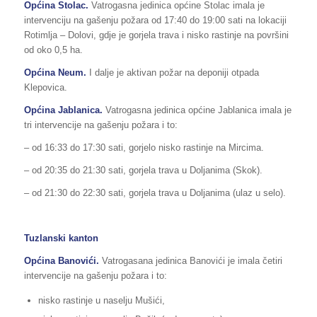
Općina Stolac.
Vatrogasna jedinica općine Stolac imala je
intervenciju na gašenju požara od 17:40 do 19:00 sati na lokaciji
Rotimlja – Dolovi, gdje je gorjela trava i nisko rastinje na površini
od oko 0,5 ha.
Općina Neum.
I dalje je aktivan požar na deponiji otpada
Klepovica.
Općina Jablanica.
Vatrogasna jedinica općine Jablanica imala je
tri intervencije na gašenju požara i to:
– od 16:33 do 17:30 sati, gorjelo nisko rastinje na Mircima.
– od 20:35 do 21:30 sati, gorjela trava u Doljanima (Skok).
– od 21:30 do 22:30 sati, gorjela trava u Doljanima (ulaz u selo).
Tuzlanski kanton
Općina Banovići.
Vatrogasana jedinica Banovići je imala četiri
intervencije na gašenju požara i to:
nisko rastinje u naselju Mušići,