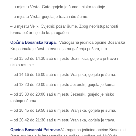
– u mjestu Vrsta -Gata gorjela je šuma i nisko rastinje.
– u mjestu Vrsta gorjela je trava i dio šume.
– u mjestu Veliki Cvjetnić požar šume. Zbog nepristupačnosti
terena požar nije do kraja ugašen.
Općina Bosanska Krupa.
Vatrogasna jedinica općine Bosanska
Krupa imala je šest intervencija na gašenju požara, i to:
– od 13:50 do 14:30 sati u mjesto Bužimkići, gorjela je trava i
nisko rastinje.
– od 14:16 do 16:00 sati u mjesto Vranjska, gorjela je šuma.
– od 12:20 do 20:00 sati u mjestu Jezerski, gorjela je šuma.
– od 15:30 do 20:00 sati u mjestu Jezerski, gorjelo je nisko
rastinje i šuma.
– od 18:45 do 19:50 sati u mjestu Vranjska, gorjela je šuma.
– od 20:42 do 21:30 sati u mjestu Vranjska, gorjela je trava.
Općina Bosanski Petrovac.
Vatrogasna jedinica općine Bosanski