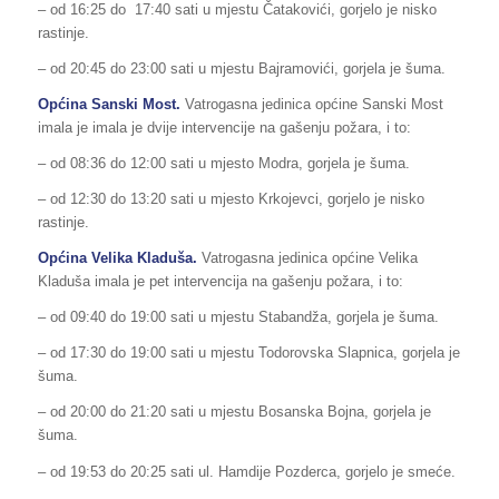
– od 16:25 do 17:40 sati u mjestu Čatakovići, gorjelo je nisko
rastinje.
– od 20:45 do 23:00 sati u mjestu Bajramovići, gorjela je šuma.
Općina Sanski Most.
Vatrogasna jedinica općine Sanski Most
imala je imala je dvije intervencije na gašenju požara, i to:
– od 08:36 do 12:00 sati u mjesto Modra, gorjela je šuma.
– od 12:30 do 13:20 sati u mjesto Krkojevci, gorjelo je nisko
rastinje.
Općina Velika Kladuša.
Vatrogasna jedinica općine Velika
Kladuša imala je pet intervencija na gašenju požara, i to:
– od 09:40 do 19:00 sati u mjestu Stabandža, gorjela je šuma.
– od 17:30 do 19:00 sati u mjestu Todorovska Slapnica, gorjela je
šuma.
– od 20:00 do 21:20 sati u mjestu Bosanska Bojna, gorjela je
šuma.
– od 19:53 do 20:25 sati ul. Hamdije Pozderca, gorjelo je smeće.