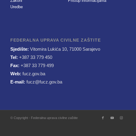
Zakoni
Pristup informacijama
Uredbe
FEDERALNA UPRAVA CIVILNE ZAŠTITE
Sjedište:
Vitomira Lukića 10, 71000 Sarajevo
Tel:
+387 33 779 450
Fax:
+387 33 779 499
Web:
fucz.gov.ba
E-mail:
fucz@fucz.gov.ba
© Copyright - Federalna uprava civilne zaštite