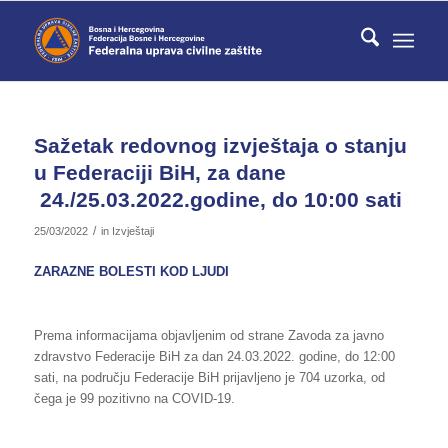
Sažetak redovnog izvještaja o stanju
u Federaciji BiH, za dane
24./25.03.2022.godine, do 10:00 sati
/
25/03/2022
in
Izvještaji
ZARAZNE BOLESTI KOD LJUDI
Prema informacijama objavljenim od strane Zavoda za javno
zdravstvo Federacije BiH za dan 24.03.2022. godine, do 12:00
sati, na području Federacije BiH prijavljeno je 704 uzorka, od
čega je 99 pozitivno na COVID-19.