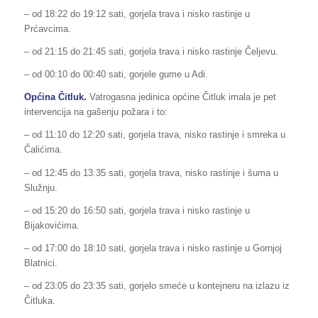
– od 18:22 do 19:12 sati, gorjela trava i nisko rastinje u
Prćavcima.
– od 21:15 do 21:45 sati, gorjela trava i nisko rastinje Čeljevu.
– od 00:10 do 00:40 sati, gorjele gume u Adi.
Općina Čitluk.
Vatrogasna jedinica općine Čitluk imala je pet
intervencija na gašenju požara i to:
– od 11:10 do 12:20 sati, gorjela trava, nisko rastinje i smreka u
Čalićima.
– od 12:45 do 13:35 sati, gorjela trava, nisko rastinje i šuma u
Služnju.
– od 15:20 do 16:50 sati, gorjela trava i nisko rastinje u
Bijakovićima.
– od 17:00 do 18:10 sati, gorjela trava i nisko rastinje u Gornjoj
Blatnici.
– od 23:05 do 23:35 sati, gorjelo smeće u kontejneru na izlazu iz
Čitluka.