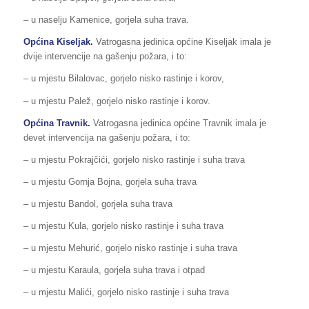
– u naselju Kamenice, gorjela suha trava.
Općina Kiseljak.
Vatrogasna jedinica općine Kiseljak imala je
dvije intervencije na gašenju požara, i to:
– u mjestu Bilalovac, gorjelo nisko rastinje i korov,
– u mjestu Palež, gorjelo nisko rastinje i korov.
Općina Travnik.
Vatrogasna jedinica općine Travnik imala je
devet intervencija na gašenju požara, i to:
– u mjestu Pokrajčići, gorjelo nisko rastinje i suha trava
– u mjestu Gornja Bojna, gorjela suha trava
– u mjestu Bandol, gorjela suha trava
– u mjestu Kula, gorjelo nisko rastinje i suha trava
– u mjestu Mehurić, gorjelo nisko rastinje i suha trava
– u mjestu Karaula, gorjela suha trava i otpad
– u mjestu Malići, gorjelo nisko rastinje i suha trava