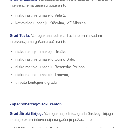
intervencije na gašenju požara i to:
nisko rastinje u naselju Vida 2,
kotlovnica u naselju Krčevina, MZ Mionica.
Grad Tuzla.
Vatrogasana jedinica Tuzla je imala sedam
intervencija na gašenju požara i to:
nisko rastinje u naselju Breške,
nisko rastinje u naselju Gojino Brdo,
nisko rastinje u naselju Bosanska Poljana,
nisko rastinje u naselju Trnovac,
tri puta kontejner u gradu.
Zapadnohercegovački kanton
Grad Široki Brijeg.
Vatrogasna jedinica grada Širokog Brijega
imala je osam intervencija na gašenju požara i to: