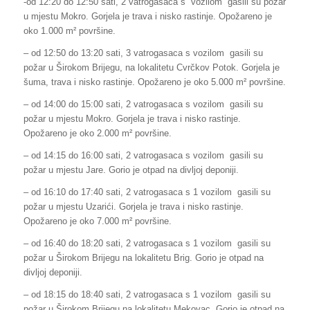
-od 12:20 do 12:50 sati, 2 vatrogasaca s vozilom gasili su požar
u mjestu Mokro. Gorjela je trava i nisko rastinje. Opožareno je
oko 1.000 m² površine.
– od 12:50 do 13:20 sati, 3 vatrogasaca s vozilom gasili su
požar u Širokom Brijegu, na lokalitetu Cvrčkov Potok. Gorjela je
šuma, trava i nisko rastinje. Opožareno je oko 5.000 m² površine.
– od 14:00 do 15:00 sati, 2 vatrogasaca s vozilom gasili su
požar u mjestu Mokro. Gorjela je trava i nisko rastinje.
Opožareno je oko 2.000 m² površine.
– od 14:15 do 16:00 sati, 2 vatrogasaca s vozilom gasili su
požar u mjestu Jare. Gorio je otpad na divljoj deponiji.
– od 16:10 do 17:40 sati, 2 vatrogasaca s 1 vozilom gasili su
požar u mjestu Uzarići. Gorjela je trava i nisko rastinje.
Opožareno je oko 7.000 m² površine.
– od 16:40 do 18:20 sati, 2 vatrogasaca s 1 vozilom gasili su
požar u Širokom Brijegu na lokalitetu Brig. Gorio je otpad na
divljoj deponiji.
– od 18:15 do 18:40 sati, 2 vatrogasaca s 1 vozilom gasili su
požar u Širokom Brijegu na lokalitetu Mekovac. Gorio je otpad na