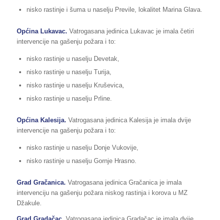
nisko rastinje i šuma u naselju Previle, lokalitet Marina Glava.
Općina Lukavac.
Vatrogasana jedinica Lukavac je imala četiri
intervencije na gašenju požara i to:
nisko rastinje u naselju Devetak,
nisko rastinje u naselju Turija,
nisko rastinje u naselju Kruševica,
nisko rastinje u naselju Prline.
Općina Kalesija.
Vatrogasana jedinica Kalesija je imala dvije
intervencije na gašenju požara i to:
nisko rastinje u naselju Donje Vukovije,
nisko rastinje u naselju Gornje Hrasno.
Grad Gračanica.
Vatrogasana jedinica Gračanica je imala
intervenciju na gašenju požara niskog rastinja i korova u MZ
Džakule.
Grad Gradačac.
Vatrogasana jedinica Gradačac je imala dvije