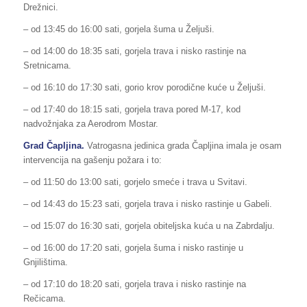
Drežnici.
– od 13:45 do 16:00 sati, gorjela šuma u Željuši.
– od 14:00 do 18:35 sati, gorjela trava i nisko rastinje na
Sretnicama.
– od 16:10 do 17:30 sati, gorio krov porodične kuće u Željuši.
– od 17:40 do 18:15 sati, gorjela trava pored M-17, kod
nadvožnjaka za Aerodrom Mostar.
Grad
Čapljina.
Vatrogasna jedinica grada Čapljina imala je osam
intervencija na gašenju požara i to:
– od 11:50 do 13:00 sati, gorjelo smeće i trava u Svitavi.
– od 14:43 do 15:23 sati, gorjela trava i nisko rastinje u Gabeli.
– od 15:07 do 16:30 sati, gorjela obiteljska kuća u na Zabrdalju.
– od 16:00 do 17:20 sati, gorjela šuma i nisko rastinje u
Gnjilištima.
– od 17:10 do 18:20 sati, gorjela trava i nisko rastinje na
Rečicama.