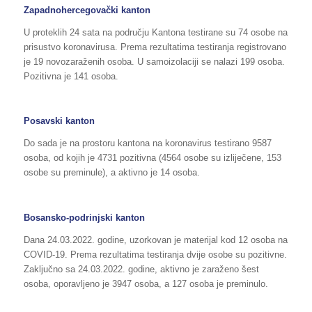
Zapadnohercegovački kanton
U proteklih 24 sata na području Kantona testirane su 74 osobe na
prisustvo koronavirusa. Prema rezultatima testiranja registrovano
je 19 novozaraženih osoba. U samoizolaciji se nalazi 199 osoba.
Pozitivna je 141 osoba.
Posavski kanton
Do sada je na prostoru kantona na koronavirus testirano 9587
osoba, od kojih je 4731 pozitivna (4564 osobe su izliječene, 153
osobe su preminule), a aktivno je 14 osoba.
Bosansko-podrinjski kanton
Dana 24.03.2022. godine, uzorkovan je materijal kod 12 osoba na
COVID-19. Prema rezultatima testiranja dvije osobe su pozitivne.
Zaključno sa 24.03.2022. godine, aktivno je zaraženo šest
osoba, oporavljeno je 3947 osoba, a 127 osoba je preminulo.