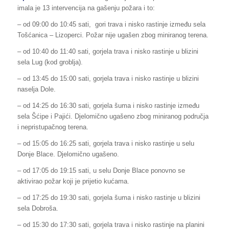
imala je 13 intervencija na gašenju požara i to:
– od 09:00 do 10:45 sati, gori trava i nisko rastinje između sela
Tošćanica – Lizoperci. Požar nije ugašen zbog miniranog terena.
– od 10:40 do 11:40 sati, gorjela trava i nisko rastinje u blizini
sela Lug (kod groblja).
– od 13:45 do 15:00 sati, gorjela trava i nisko rastinje u blizini
naselja Dole.
– od 14:25 do 16:30 sati, gorjela šuma i nisko rastinje između
sela Šćipe i Pajići. Djelomično ugašeno zbog miniranog područja
i nepristupačnog terena.
– od 15:05 do 16:25 sati, gorjela trava i nisko rastinje u selu
Donje Blace. Djelomično ugašeno.
– od 17:05 do 19:15 sati, u selu Donje Blace ponovno se
aktivirao požar koji je prijetio kućama.
– od 17:25 do 19:30 sati, gorjela šuma i nisko rastinje u blizini
sela Dobroša.
– od 15:30 do 17:30 sati, gorjela trava i nisko rastinje na planini