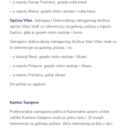
– u mjestu Gornje Putićevo, gorjela suha trava
– u mjestu Mosor, gorjelo nisko rastinje i suha trava.
Općina Vitez.
Vatrogasci Dobrovoljnog vatrogasnog društva
općine Vitez imali su intervenciju na gašenju požara u mjestu
Gaćice, gdje je gorjelo nisko rastinje i šuma.
Vatrogasci dobrovoljnog vatrogasnog društva Stari Vitez imali su
tri intervencije na gašenju požara, i to:
– u lokaciji Revir, gorjelo nisko rastinje i šikare,
– u mjestu Prnjavor, gorjelo nisko rastinje i šikare,
– u mjestu Počulica, požar šikare.
Svi požari su ugašeni.
Kanton Sarajevo
Profesionalna vatrogasna jedinica Kantonalne uprave civilne
zaštite Kantona Sarajevo imala je jednu veću i 26 manjih
intervencije na gašenju požara. Veća intervencija je bila u ulici