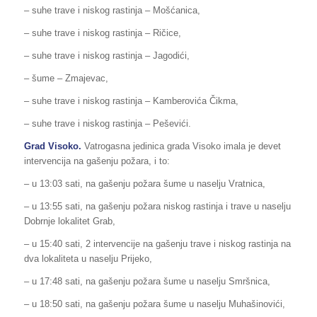
– suhe trave i niskog rastinja – Mošćanica,
– suhe trave i niskog rastinja – Ričice,
– suhe trave i niskog rastinja – Jagodići,
– šume – Zmajevac,
– suhe trave i niskog rastinja – Kamberovića Čikma,
– suhe trave i niskog rastinja – Peševići.
Grad
Visoko
.
Vatrogasna jedinica grada Visoko imala je devet
intervencija na gašenju požara, i to:
– u 13:03 sati, na gašenju požara šume u naselju Vratnica,
– u 13:55 sati, na gašenju požara niskog rastinja i trave u naselju
Dobrnje lokalitet Grab,
– u 15:40 sati, 2 intervencije na gašenju trave i niskog rastinja na
dva lokaliteta u naselju Prijeko,
– u 17:48 sati, na gašenju požara šume u naselju Smršnica,
– u 18:50 sati, na gašenju požara šume u naselju Muhašinovići,