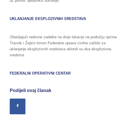
uz pomoć djelatnika Šumarije.
UKLANJANJE EKSPLOZIVNIH SREDSTAVA
Obavljajući redovne zadatke na dvije lokacije na području općina
Travnik i Žepće timovi Federalne uprave civilne zaštite za
uklanjanje eksplozivnih sredstava uklonili su dva eksplozivna
sredstva.
FEDERALNI OPERATIVNI CENTAR
Podijeli ovaj članak