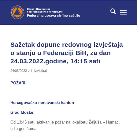
Sažetak dopune redovnog izvještaja
o stanju u Federaciji BiH, za dan
24.03.2022.godine, 14:15 sati
/
24/03/2022
in
Izvještaji
POŽARI
Hercegovačko-neretvanski kanton
Grad Mostar.
Od 13:45 sati, aktivan je požar na lokalitetu Željuša – Humac,
gdje gori šuma.