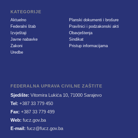
KATEGORIJE
Aktuelno
Planski dokumenti i brošure
Federalni štab
Pravilnici i podzakonski akti
Izvještaji
Obavještenja
Javne nabavke
Sindikat
Zakoni
Pristup informacijama
Uredbe
FEDERALNA UPRAVA CIVILNE ZAŠTITE
Sjedište:
Vitomira Lukića 10, 71000 Sarajevo
Tel:
+387 33 779 450
Fax:
+387 33 779 499
Web:
fucz.gov.ba
E-mail:
fucz@fucz.gov.ba