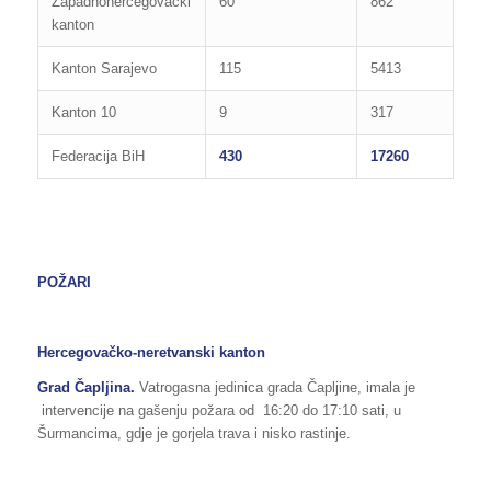
Zapadnohercegovački
60
862
kanton
Kanton Sarajevo
115
5413
Kanton 10
9
317
Federacija BiH
430
17260
POŽARI
Hercegovačko-neretvanski kanton
Grad Čapljina.
Vatrogasna jedinica grada Čapljine, imala je
intervencije na gašenju požara od 16:20 do 17:10 sati, u
Šurmancima, gdje je gorjela trava i nisko rastinje.