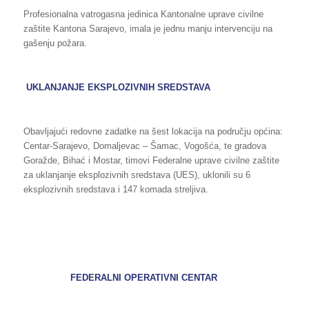
Profesionalna vatrogasna jedinica Kantonalne uprave civilne
zaštite Kantona Sarajevo, imala je jednu manju intervenciju na
gašenju požara.
UKLANJANJE EKSPLOZIVNIH SREDSTAVA
Obavljajući redovne zadatke na šest lokacija na području općina:
Centar-Sarajevo, Domaljevac – Šamac, Vogošća, te gradova
Goražde, Bihać i Mostar, timovi Federalne uprave civilne zaštite
za uklanjanje eksplozivnih sredstava (UES), uklonili su 6
eksplozivnih sredstava i 147 komada streljiva.
FEDERALNI OPERATIVNI CENTAR