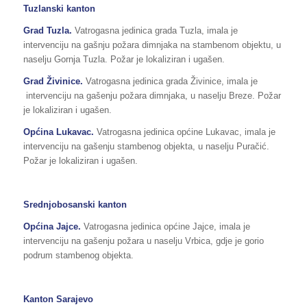
Tuzlanski kanton
Grad Tuzla.
Vatrogasna jedinica grada Tuzla, imala je
intervenciju na gašnju požara dimnjaka na stambenom objektu, u
naselju Gornja Tuzla. Požar je lokaliziran i ugašen.
Grad Živinice.
Vatrogasna jedinica grada Živinice, imala je
intervenciju na gašenju požara dimnjaka, u naselju Breze. Požar
je lokaliziran i ugašen.
Općina Lukavac.
Vatrogasna jedinica općine Lukavac, imala je
intervenciju na gašenju stambenog objekta, u naselju Puračić.
Požar je lokaliziran i ugašen.
Srednj
o
bosanski kanton
Općina Jajce.
Vatrogasna jedinica općine Jajce, imala je
intervenciju na gašenju požara u naselju Vrbica, gdje je gorio
podrum stambenog objekta.
Kanton Sarajevo