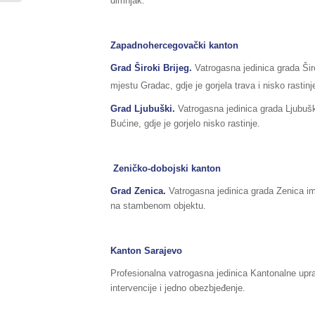
dimnjak.
Zapadnohercegovački kanton
Grad Široki Brijeg.
Vatrogasna jedinica grada Šir
mjestu Gradac, gdje je gorjela trava i nisko rasti
Grad Ljubuški.
Vatrogasna jedinica grada Ljubušk
Bućine, gdje je gorjelo nisko rastinje.
Zeničko-dobojski kanton
Grad Zenica.
Vatrogasna jedinica grada Zenica imal
na stambenom objektu.
Kanton Sarajevo
Profesionalna vatrogasna jedinica Kantonalne upra
intervencije i jedno obezbjeđenje.