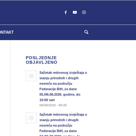
ONTAKT
POSLJEDNJE
OBJAVLJENO
Sažetak redovnog izvještaja o
stanju prirodnih i drugih
nesreća na području
Federacije BiH, za dane
05./06.08.2026. godine, do
10:00 sati
06/08/2026 - 09:45
Sažetak redovnog izvještaja o
stanju prirodnih i drugih
nesreća na području
Federacije BiH, za dane