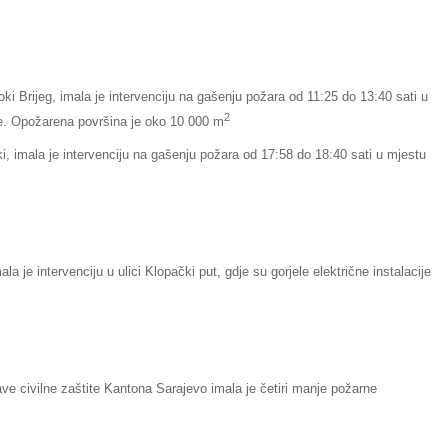
oki Brijeg, imala je intervenciju na gašenju požara od 11:25 do 13:40 sati u
2
nje. Opožarena površina je oko 10 000 m
i, imala je intervenciju na gašenju požara od 17:58 do 18:40 sati u mjestu
a je intervenciju u ulici Klopački put, gdje su gorjele električne instalacije
ve civilne zaštite Kantona Sarajevo imala je četiri manje požarne