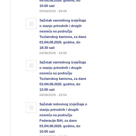
04./05.08.2026. godine, do
10:00 sati
05/08/2026 - 09:08
Sažetak vanrednog izvještaja
o stanju prirodnih i drugih
nesreća na području
Tuzlanskog kantona, za dane
03./04.08.2026. godine, do
18:30 sati
04/08/2026 - 18:06
Sažetak vanrednog izvještaja
o stanju prirodnih i drugih
nesreća na području
Tuzlanskog kantona, za dane
03./04.08.2026. godine, do
12:00 sati
04/08/2026 - 18:04
Sažetak redovnog izvještaja o
stanju prirodnih i drugih
nesreća na području
Federacije BiH, za dane
03./04.08.2026. godine, do
10:00 sati