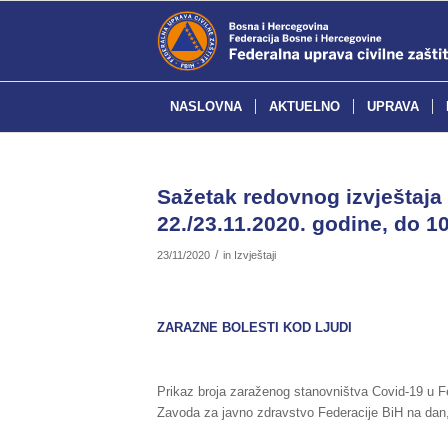
NASLOVNA
AKTUELNO
UPRAVA
Sažetak redovnog izvještaja 
22./23.11.2020. godine, do 10
/
23/11/2020
in
Izvještaji
ZARAZNE BOLESTI KOD LJUDI
Prikaz broja zaraženog stanovništva Covid-19 u Fe
Zavoda za javno zdravstvo Federacije BiH na dan,