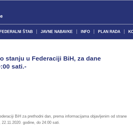
FEDERALNI ŠTAB
JAVNE NABAVKE
INFO
PLAN RADA
K
o stanju u Federaciji BiH, za dane
:00 sati.-
deraciji BiH za prethodni dan, prema informacijama objavljenim od strane
 22.11.2020. godine, do 24:00 sati.