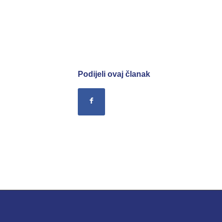
FEDERALNI OP
Podijeli ovaj članak