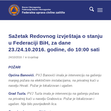
Sažetak Redovnog izvještaja o stanju
u Federaciji BiH, za dane
23./24.10.2016. godine, do 10:00 sati
/
24/10/2016
in
Izvještaji
POŽARI
Općina Banovići.
PVJ Banovići imala je intervenciju na gašenju
manjeg požara na električnim instalacijama, na privatnoj kući u
naselju Hrvati. Požar je lokalizovan i ugašen.
Grad Tuzla.
PVJ Tuzla imala je intervenciju na gašenju požara
na privatnoj kući u naselju Grabovica. Požar je lokalizovan i
ugašen. Nije bilo povrijeđenih lica.