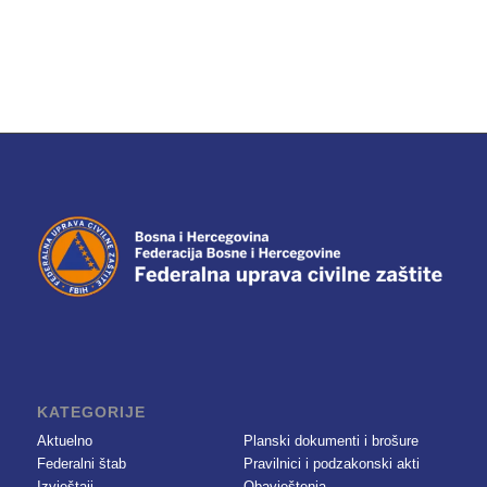
KATEGORIJE
Aktuelno
Planski dokumenti i brošure
Federalni štab
Pravilnici i podzakonski akti
Izvještaji
Obavještenja