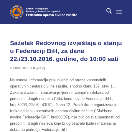
Sažetak Redovnog izvještaja o stanju
u Federaciji BiH, za dane
22./23.10.2016. godine, do 10:00 sati
/
23/10/2016
in
Izvještaji
Na osnovu informacija prikupljenih od strane kantonalnih
operativnih centara civilne zaštite, shodno članu 157. stav 1.,
Zakona o zaštiti i spašavanju ljudi i materijalnih dobara od
prirodnih i drugih nesreća (“Službene novine Federacije BiH”,
broj:39/03, 22/06 i 43/10) i člana 12. Pravilnika o organizovanju i
funkcionisanju operativnih centara civilne zaštite (“Službene
novine Federacije BiH”, broj:08/07), nije bilo pojava opasnosti od
prirodnih i drugih nesreća koje bi ugrožavale ljude i materijalna
dobra na području Federacije BiH.