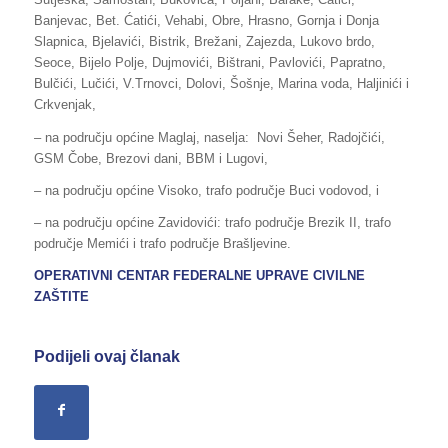
Banjevac, Bet. Ćatići, Vehabi, Obre, Hrasno, Gornja i Donja
Slapnica, Bjelavići, Bistrik, Brežani, Zajezda, Lukovo brdo,
Seoce, Bijelo Polje, Dujmovići, Bištrani, Pavlovići, Papratno,
Bulčići, Lučići, V.Trnovci, Dolovi, Šošnje, Marina voda, Haljinići i
Crkvenjak,
– na području općine Maglaj, naselja: Novi Šeher, Radojčići,
GSM Čobe, Brezovi dani, BBM i Lugovi,
– na području općine Visoko, trafo područje Buci vodovod, i
– na području općine Zavidovići: trafo područje Brezik II, trafo
područje Memići i trafo područje Brašljevine.
OPERATIVNI CENTAR FEDERALNE UPRAVE
CIVILNE
ZAŠTITE
Podijeli ovaj članak