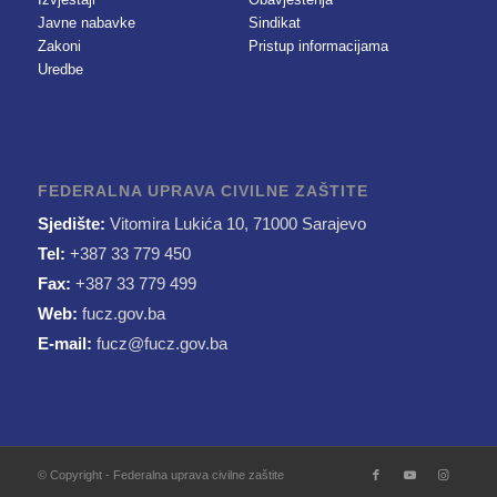
Javne nabavke
Sindikat
Zakoni
Pristup informacijama
Uredbe
FEDERALNA UPRAVA CIVILNE ZAŠTITE
Sjedište:
Vitomira Lukića 10, 71000 Sarajevo
Tel:
+387 33 779 450
Fax:
+387 33 779 499
Web:
fucz.gov.ba
E-mail:
fucz@fucz.gov.ba
© Copyright - Federalna uprava civilne zaštite