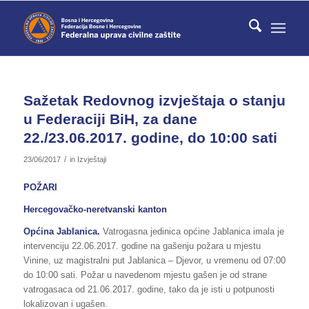
Sažetak Redovnog izvještaja o stanju
u Federaciji BiH, za dane
22./23.06.2017. godine, do 10:00 sati
/
23/06/2017
in
Izvještaji
POŽARI
Hercegovačko-neretvanski kanton
Općina Jablanica.
Vatrogasna jedinica općine Jablanica imala je
intervenciju 22.06.2017. godine na gašenju požara u mjestu
Vinine, uz magistralni put Jablanica – Djevor, u vremenu od 07:00
do 10:00 sati. Požar u navedenom mjestu gašen je od strane
vatrogasaca od 21.06.2017. godine, tako da je isti u potpunosti
lokalizovan i ugašen.