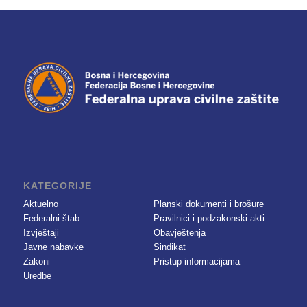
KATEGORIJE
Aktuelno
Planski dokumenti i brošure
Federalni štab
Pravilnici i podzakonski akti
Izvještaji
Obavještenja
Javne nabavke
Sindikat
Zakoni
Pristup informacijama
Uredbe