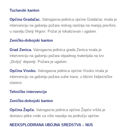
Tuzlanski kanton
Općina Gradačac.
Vatrogasna jedinica općine Gradačac imala je
intervenciju na gašenju požara niskog rastinja na manjoj površini,
u naselju Donji Hrgovi. Požar je lokalizovan i ugašen.
Zeničko-dobojski kanton
Grad Zenica.
Vatrogasna jedinica grada Zenica imala je
intervenciju na gašenju požara otpadnog materijala na tzv.
„Divljoj“ deponiji. Požara je ugašen.
Općina Visoko.
Vatrogasna jedinica općine Visoko imala je
intervenciju na gašenju požara suhe trave, u blizini željezničke
stanice.
Tehničke intervencije
Zeničko-dobojski kanton
Općina Žepče.
Vatrogasna jedinica općine Žepče vršila je
dostavu pitke vode za više naselja na području općine.
NEEKSPLODIRANA UBOJNA SREDSTVA – NUS