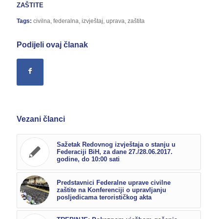
ZAŠTITE
Tags:
civilna
,
federalna
,
izvještaj
,
uprava
,
zaštita
Podijeli ovaj članak
Vezani članci
Sažetak Redovnog izvještaja o stanju u
Federaciji BiH, za dane 27./28.06.2017.
godine, do 10:00 sati
Predstavnici Federalne uprave civilne
zaštite na Konferenciji o upravljanju
posljedicama terorističkog akta