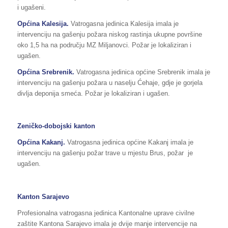
i ugašeni.
Općina Kalesija.
Vatrogasna jedinica Kalesija imala je
intervenciju na gašenju požara niskog rastinja ukupne površine
oko 1,5 ha na području MZ Miljanovci. Požar je lokaliziran i
ugašen.
Općina Srebrenik.
Vatrogasna jedinica općine Srebrenik imala je
intervenciju na gašenju požara u naselju Ćehaje, gdje je gorjela
divlja deponija smeća. Požar je lokaliziran i ugašen.
Zeničko-dobojski kanton
Općina Kakanj.
Vatrogasna jedinica općine Kakanj imala je
intervenciju na gašenju požar trave u mjestu Brus, požar je
ugašen.
Kanton Sarajevo
Profesionalna vatrogasna jedinica Kantonalne uprave civilne
zaštite Kantona Sarajevo imala je dvije manje intervencije na