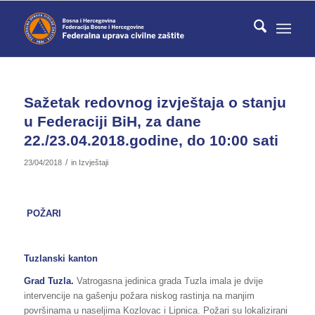
Sažetak redovnog izvještaja o stanju
u Federaciji BiH, za dane
22./23.04.2018.godine, do 10:00 sati
/
23/04/2018
in
Izvještaji
POŽARI
Tuzlanski kanton
Grad Tuzla.
Vatrogasna jedinica grada Tuzla imala je dvije
intervencije na gašenju požara niskog rastinja na manjim
površinama u naseljima Kozlovac i Lipnica. Požari su lokalizirani