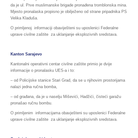
da je ul. Prve muslimanske brigade pronađena tromblonska mina.
Mjesto pronalaska propisno je obilježeno od strane pripadnika PS
Velika Kladuša.
O primljenoj informaciji obaviješteni su uposlenici Federalne
uprave civilne zaštite za uklanjanje eksplozivnih sredstava.
Kanton Sarajevo
Kantonalni operativni centar civilne zaštite primio je dvije
informacije o pronalasku UES-a i to:
– od Policijske stanice Stari Grad, da se u njihovim prostorijama
nalazi jedna ručna bomba,
– od građana, da je u naselju Miševići, Hadžići, čisteći garažu
pronašao ručnu bombu.
O primljenim informacijama obavješteni su uposlenici Federalne
uprave civilne zaštite za uklanjanje eksplozivnih sredstava.