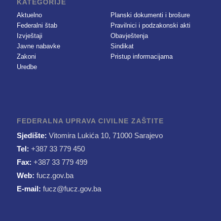
KATEGORIJE
Aktuelno
Planski dokumenti i brošure
Federalni štab
Pravilnici i podzakonski akti
Izvještaji
Obavještenja
Javne nabavke
Sindikat
Zakoni
Pristup informacijama
Uredbe
FEDERALNA UPRAVA CIVILNE ZAŠTITE
Sjedište:
Vitomira Lukića 10, 71000 Sarajevo
Tel:
+387 33 779 450
Fax:
+387 33 779 499
Web:
fucz.gov.ba
E-mail:
fucz@fucz.gov.ba