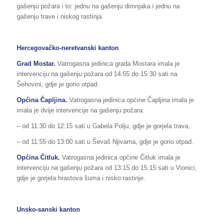
gašenju požara i to: jednu na gašenju dimnjaka i jednu na
gašenju trave i niskog rastinja.
Hercegovačko-neretvanski kanton
Grad Mostar.
Vatrogasna jedinica grada Mostara imala je
intervenciju na gašenju požara od 14:55 do 15:30 sati na
Šehovini, gdje je gorio otpad.
Općina Čapljina.
Vatrogasna jedinica općine Čapljina imala je
imala je dvije intervencije na gašenju požara:
– od 11:30 do 12:15 sati u Gabela Polju, gdje je gorjela trava,
– od 11:55 do 13:00 sati u Ševaš Njivama, gdje je gorio otpad.
Općina Čitluk.
Vatrogasna jedinica općine Čitluk imala je
intervenciju na gašenju požara od 13:15 do 15:15 sati u Vionici,
gdje je gorjela hrastova šuma i nisko rastinje.
Unsko-sanski kanton