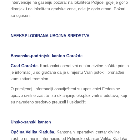
intervencije na gašenju požara: na lokalitetu Poljice, gdje je gorio
dimnjak i na lokalitetu gradske zone, gdje je gorio otpad. Požari
su ugašeni.
NEEKSPLODIRANA UBOJNA SREDSTVA
Bosansko-podrinjski kanton Goražde
Grad
Goražde.
Kantonalni operativni centar civilne zaštite primio
je informaciju od građana da je u mjestu Vran potok pronađen
kumulativni tromblon.
O primljenoj informaciji obaviješteni su uposlenici Federalne
uprave civilne zaštite za uklanjanje eksplozivnih sredstava, koji
su navedeno sredstvo preuzeli i uskladištili.
Unsko-sanski kanton
Općina Velika Kladuša.
Kantonalni operativni centar civilne
zaštite primio je informaciju od Policijske stanice Velika Kladuša