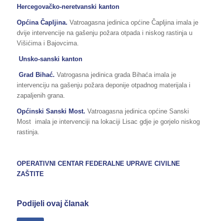
Hercegovačko-neretvanski kanton
Općina Čapljina.
Vatroagasna jedinica općine Čapljina imala je
dvije intervencije na gašenju požara otpada i niskog rastinja u
Višićima i Bajovcima.
Unsko-sanski kanton
Grad Bihać.
Vatrogasna jedinica grada Bihaća imala je
intervenciju na gašenju požara deponije otpadnog materijala i
zapaljenih grana.
Općinski Sanski Most.
Vatroagasna jedinica općine Sanski
Most
imala je intervenciji na lokaciji Lisac gdje je gorjelo niskog
rastinja.
OPERATIVNI CENTAR FEDERALNE UPRAVE
CIVILNE
ZAŠTITE
Podijeli ovaj članak