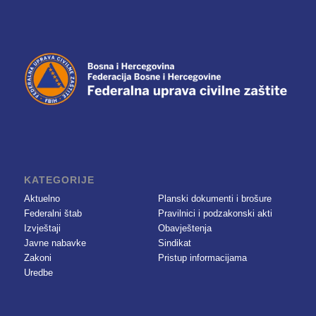
KATEGORIJE
Aktuelno
Planski dokumenti i brošure
Federalni štab
Pravilnici i podzakonski akti
Izvještaji
Obavještenja
Javne nabavke
Sindikat
Zakoni
Pristup informacijama
Uredbe