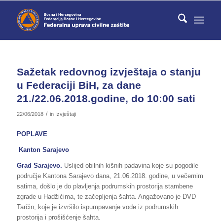
Sažetak redovnog izvještaja o stanju
u Federaciji BiH, za dane
21./22.06.2018.godine, do 10:00 sati
/
22/06/2018
in
Izvještaji
POPLAVE
Kanton Sarajevo
Grad Sarajevo.
Uslijed obilnih kišnih padavina koje su pogodile
područje Kantona Sarajevo dana, 21.06.2018. godine, u večernim
satima, došlo je do plavljenja podrumskih prostorija stambene
zgrade u Hadžićima, te začepljenja šahta. Angažovano je DVD
Tarčin, koje je izvršilo ispumpavanje vode iz podrumskih
prostorija i prošišćenje šahta.