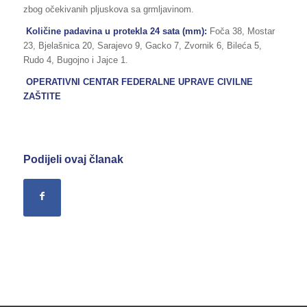
zbog očekivanih pljuskova sa grmljavinom.
Količine padavina u protekla 24 sata (mm):
Foča 38, Mostar
23, Bjelašnica 20, Sarajevo 9, Gacko 7, Zvornik 6, Bileća 5,
Rudo 4, Bugojno i Jajce 1.
OPERATIVNI CENTAR FEDERALNE UPRAVE CIVILNE
ZAŠTITE
Podijeli ovaj članak