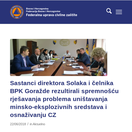
Sastanci direktora Solaka i čelnika
BPK Goražde rezultirali spremnošću
rješavanja problema uništavanja
minsko-eksplozivnih sredstava i
osnaživanju CZ
/
22/06/2018
in
Aktuelno