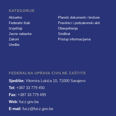
KATEGORIJE
Aktuelno
Planski dokumenti i brošure
Federalni štab
Pravilnici i podzakonski akti
Izvještaji
Obavještenja
Javne nabavke
Sindikat
Zakoni
Pristup informacijama
Uredbe
FEDERALNA UPRAVA CIVILNE ZAŠTITE
Sjedište:
Vitomira Lukića 10, 71000 Sarajevo
Tel:
+387 33 779 450
Fax:
+387 33 779 499
Web:
fucz.gov.ba
E-mail:
fucz@fucz.gov.ba