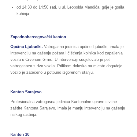
od 14:30 do 14:50 sati, u ul. Leopolda Mandića, gdje je gorila
kuhinja.
Zapadnohercegovački kanton
Općina Ljubuški.
Vatrogasna jedinica općine Ljubuški, imala je
intervenciju na gašenju požara i čišćenja kolnika kod zapaljenja
vozila u Crvenom Grmu. U intervenciji sudjelovalo je pet
vatrogasaca s dva vozila. Prilikom dolaska na mjesto događaja
vozilo je zatečeno u potpuno izgorenom stanju.
Kanton Sarajevo
Profesionalna vatrogasna jedinica Kantonalne uprave civilne
zaštite Kantona Sarajevo, imala je manju intervenciju na gašenju
niskog rastinja.
Kanton 10