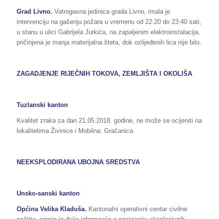
Grad Livno.
Vatrogasna jedinica grada Livno, imala je
intervenciju na gašenju požara u vremenu od 22:20 do 23:40 sati,
u stanu u ulici Gabrijela Jurkića, na zapaljenim elektroinstalacija,
pričinjena je manja materijalna šteta, dok ozlijeđenih lica nije bilo.
ZAGADJENJE RIJEČNIH TOKOVA, ZEMLJIŠTA I OKOLIŠA
Tuzlanski kanton
Kvalitet zraka za dan 21.05.2018. godine, ne može se ocijeniti na
lokalitetima Živinice i Mobilna: Gračanica.
NEEKSPLODIRANA UBOJNA SREDSTVA
Unsko-sanski kanton
Općina Velika Kladuša.
Kantonalni operativni centar civilne