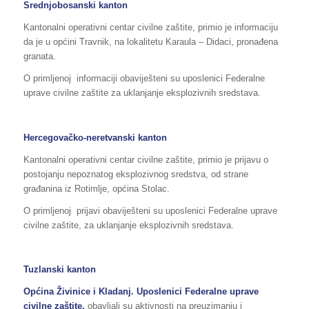
Srednjobosanski kanton
Kantonalni operativni centar civilne zaštite, primio je informaciju
da je u općini Travnik, na lokalitetu Karaula – Didaci, pronađena
granata.
O primljenoj informaciji obaviješteni su uposlenici Federalne
uprave civilne zaštite za uklanjanje eksplozivnih sredstava.
Hercegovačko-neretvanski kanton
Kantonalni operativni centar civilne zaštite, primio je prijavu o
postojanju nepoznatog eksplozivnog sredstva, od strane
građanina iz Rotimlje, općina Stolac.
O primljenoj prijavi obaviješteni su uposlenici Federalne uprave
civilne zaštite, za uklanjanje eksplozivnih sredstava.
Tuzlanski kanton
Općina Živinice i Kladanj. Uposlenici Federalne uprave
civilne zaštite,
obavljali su aktivnosti na preuzimanju i