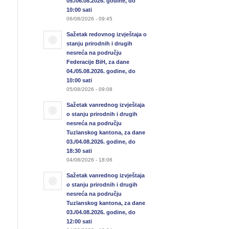
05./06.08.2026. godine, do
10:00 sati
06/08/2026 - 09:45
Sažetak redovnog izvještaja o
stanju prirodnih i drugih
nesreća na području
Federacije BiH, za dane
04./05.08.2026. godine, do
10:00 sati
05/08/2026 - 09:08
Sažetak vanrednog izvještaja
o stanju prirodnih i drugih
nesreća na području
Tuzlanskog kantona, za dane
03./04.08.2026. godine, do
18:30 sati
04/08/2026 - 18:06
Sažetak vanrednog izvještaja
o stanju prirodnih i drugih
nesreća na području
Tuzlanskog kantona, za dane
03./04.08.2026. godine, do
12:00 sati