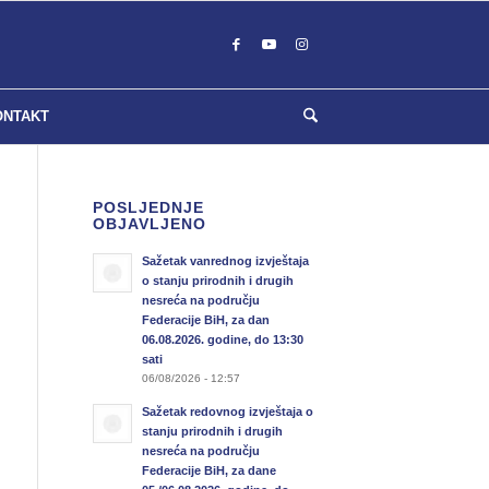
ONTAKT
POSLJEDNJE
OBJAVLJENO
Sažetak vanrednog izvještaja
o stanju prirodnih i drugih
nesreća na području
Federacije BiH, za dan
06.08.2026. godine, do 13:30
sati
06/08/2026 - 12:57
Sažetak redovnog izvještaja o
stanju prirodnih i drugih
nesreća na području
Federacije BiH, za dane