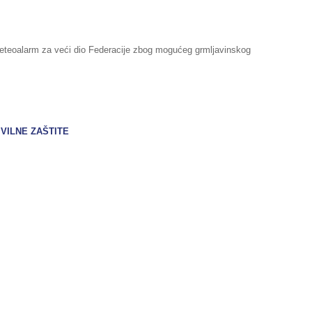
teoalarm za veći dio Federacije zbog mogućeg grmljavinskog
VILNE ZAŠTITE