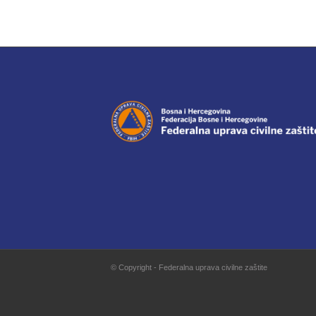
© Copyright - Federalna uprava civilne zaštite