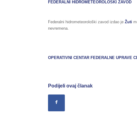
FEDERALNI HIDROMETEOROLOŠKI ZAVOD
Federalni hidrometeorološki zavod izdao je
Žuti
me
nevremena.
OPERATIVNI CENTAR FEDERALNE UPRAVE CI
Podijeli ovaj članak